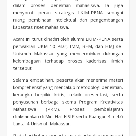
dalam proses penelitian mahasiswa. Ia juga
menyoroti peran strategis LKIM-PENA sebagai
ruang pembinaan intelektual dan pengembangan
kapasitas riset mahasiswa.
Acara ini turut dihadiri oleh alumni LKIM-PENA serta
perwakilan UKM 10 Pilar, IMM, BEM, dan HMJ se-
Unismuh Makassar yang mencerminkan dukungan
kelembagaan terhadap proses kaderisasi ilmiah
tersebut.
Selama empat hari, peserta akan menerima materi
komprehensif yang mencakup metodologi penelitian,
kerangka berpikir kritis, teknik presentasi, serta
penyusunan berbagai skema Program Kreativitas
Mahasiswa (PKM). Proses pembelajaran
dilaksanakan di Mini Hall FISIP serta Ruangan 4.5–4.6
Lantai 4 Unismuh Makassar.
Pada hari ketiga, peserta juga dijadwalkan mengikuti