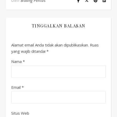
Oleh
Bidang Pentas
TINGGALKAN BALASAN
Alamat email Anda tidak akan dipublikasikan.
Ruas
yang wajib ditandai
*
Nama
*
Email
*
Situs Web