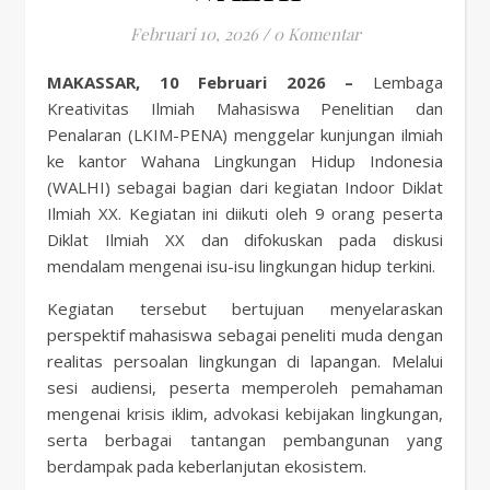
Februari 10, 2026
/
0 Komentar
MAKASSAR, 10 Februari 2026 –
Lembaga
Kreativitas Ilmiah Mahasiswa Penelitian dan
Penalaran (LKIM-PENA) menggelar kunjungan ilmiah
ke kantor Wahana Lingkungan Hidup Indonesia
(WALHI) sebagai bagian dari kegiatan Indoor Diklat
Ilmiah XX. Kegiatan ini diikuti oleh 9 orang peserta
Diklat Ilmiah XX dan difokuskan pada diskusi
mendalam mengenai isu-isu lingkungan hidup terkini.
Kegiatan tersebut bertujuan menyelaraskan
perspektif mahasiswa sebagai peneliti muda dengan
realitas persoalan lingkungan di lapangan. Melalui
sesi audiensi, peserta memperoleh pemahaman
mengenai krisis iklim, advokasi kebijakan lingkungan,
serta berbagai tantangan pembangunan yang
berdampak pada keberlanjutan ekosistem.