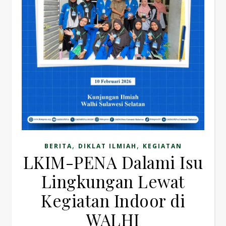
,
,
BERITA
DIKLAT ILMIAH
KEGIATAN
LKIM-PENA Dalami Isu
Lingkungan Lewat
Kegiatan Indoor di
WALHI