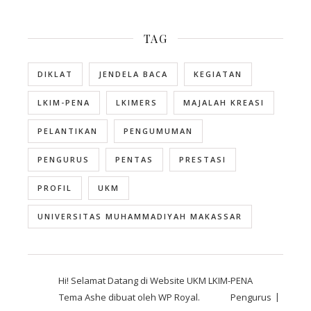
TAG
DIKLAT
JENDELA BACA
KEGIATAN
LKIM-PENA
LKIMERS
MAJALAH KREASI
PELANTIKAN
PENGUMUMAN
PENGURUS
PENTAS
PRESTASI
PROFIL
UKM
UNIVERSITAS MUHAMMADIYAH MAKASSAR
Hi! Selamat Datang di Website UKM LKIM-PENA
Tema Ashe dibuat oleh
WP Royal
.
Pengurus