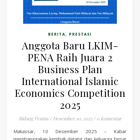
,
BERITA
PRESTASI
Anggota Baru LKIM-
PENA Raih Juara 2
Business Plan
International Islamic
Economics Competition
2025
Bidang Pentas
/
Desember 10, 2025
/
0 Komentar
Makassar, 10 Desember 2025 – Kabar
membanggakan kembali datang dari keluarga besar