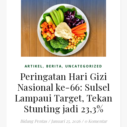
,
,
ARTIKEL
BERITA
UNCATEGORIZED
Peringatan Hari Gizi
Nasional ke-66: Sulsel
Lampaui Target, Tekan
Stunting jadi 23,3%
Bidang Pentas
/
Januari 25, 2026
/
0 Komentar