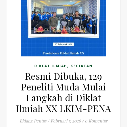
,
DIKLAT ILMIAH
KEGIATAN
Resmi Dibuka, 129
Peneliti Muda Mulai
Langkah di Diklat
Ilmiah XX LKIM-PENA
Bidang Pentas
/
Februari 7, 2026
/
0 Komentar