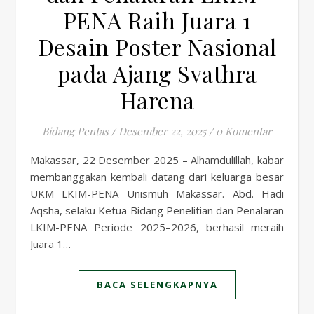
PENA Raih Juara 1
Desain Poster Nasional
pada Ajang Svathra
Harena
Bidang Pentas
/
Desember 22, 2025
/
0 Komentar
Makassar, 22 Desember 2025 – Alhamdulillah, kabar
membanggakan kembali datang dari keluarga besar
UKM LKIM-PENA Unismuh Makassar. Abd. Hadi
Aqsha, selaku Ketua Bidang Penelitian dan Penalaran
LKIM-PENA Periode 2025–2026, berhasil meraih
Juara 1…
BACA SELENGKAPNYA