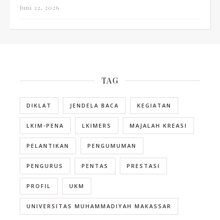
Juni 22, 2026
TAG
DIKLAT
JENDELA BACA
KEGIATAN
LKIM-PENA
LKIMERS
MAJALAH KREASI
PELANTIKAN
PENGUMUMAN
PENGURUS
PENTAS
PRESTASI
PROFIL
UKM
UNIVERSITAS MUHAMMADIYAH MAKASSAR