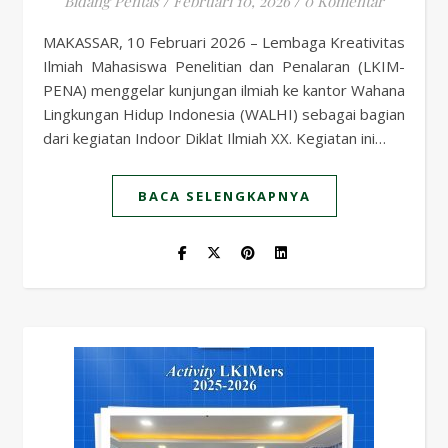
Bidang Pentas
/
Februari 10, 2026
/
0 Komentar
MAKASSAR, 10 Februari 2026 – Lembaga Kreativitas
Ilmiah Mahasiswa Penelitian dan Penalaran (LKIM-
PENA) menggelar kunjungan ilmiah ke kantor Wahana
Lingkungan Hidup Indonesia (WALHI) sebagai bagian
dari kegiatan Indoor Diklat Ilmiah XX. Kegiatan ini…
BACA SELENGKAPNYA