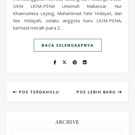
UKM LKIM-PENA Unismuh Makassar. Nur
Khaerunnisa Leying, Muhammad Fatir Hidayat, dan
Nur Hidayah, selaku anggota baru LKIM-PENA,
berhasil meraih Juara 2…
BACA SELENGKAPNYA
POS TERDAHULU
POS LEBIH BARU
ARCHIVE
Archive