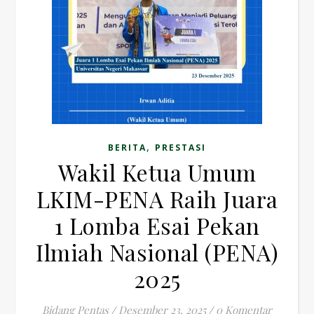
,
BERITA
PRESTASI
Wakil Ketua Umum
LKIM-PENA Raih Juara
1 Lomba Esai Pekan
Ilmiah Nasional (PENA)
2025
Bidang Pentas
/
Desember 23, 2025
/
0 Komentar