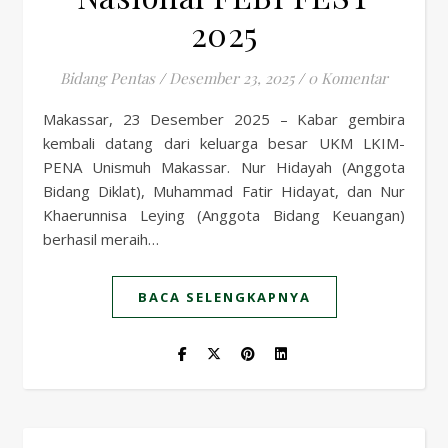
2025
Bidang Pentas
/
Desember 23, 2025
/
0 Komentar
Makassar, 23 Desember 2025 – Kabar gembira
kembali datang dari keluarga besar UKM LKIM-
PENA Unismuh Makassar. Nur Hidayah (Anggota
Bidang Diklat), Muhammad Fatir Hidayat, dan Nur
Khaerunnisa Leying (Anggota Bidang Keuangan)
berhasil meraih…
BACA SELENGKAPNYA