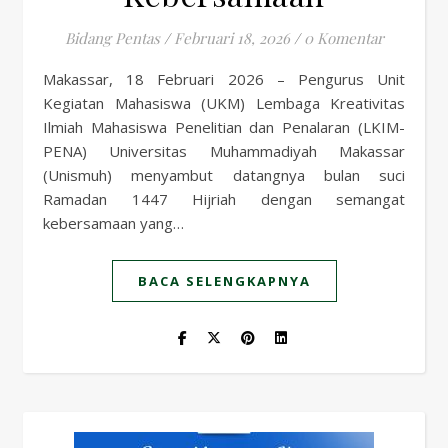
Bidang Pentas
/
Februari 18, 2026
/
0 Komentar
Makassar, 18 Februari 2026 – Pengurus Unit
Kegiatan Mahasiswa (UKM) Lembaga Kreativitas
Ilmiah Mahasiswa Penelitian dan Penalaran (LKIM-
PENA) Universitas Muhammadiyah Makassar
(Unismuh) menyambut datangnya bulan suci
Ramadan 1447 Hijriah dengan semangat
kebersamaan yang…
BACA SELENGKAPNYA