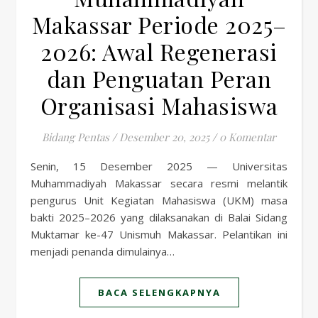
Makassar Periode 2025–
2026: Awal Regenerasi
dan Penguatan Peran
Organisasi Mahasiswa
Bidang Pentas
/
Desember 20, 2025
/
0 Komentar
Senin, 15 Desember 2025 — Universitas
Muhammadiyah Makassar secara resmi melantik
pengurus Unit Kegiatan Mahasiswa (UKM) masa
bakti 2025–2026 yang dilaksanakan di Balai Sidang
Muktamar ke-47 Unismuh Makassar. Pelantikan ini
menjadi penanda dimulainya…
BACA SELENGKAPNYA