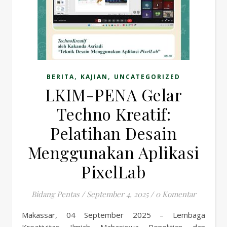
,
,
BERITA
KAJIAN
UNCATEGORIZED
LKIM-PENA Gelar
Techno Kreatif:
Pelatihan Desain
Menggunakan Aplikasi
PixelLab
Bidang Pentas
/
September 4, 2025
/
0 Komentar
Makassar, 04 September 2025 – Lembaga