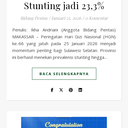
Stunting jadi 23,3%
Bidang Pentas
/
Januari 25, 2026
/
0 Komentar
Penulis: Ikha Andriani (Anggota Bidang Pentas)
MAKASSAR – Peringatan Hari Gizi Nasional (HGN)
ke-66 yang jatuh pada 25 Januari 2026 menjadi
momentum penting bagi Sulawesi Selatan. Provinsi
ini berhasil menekan prevalensi stunting hingga…
BACA SELENGKAPNYA