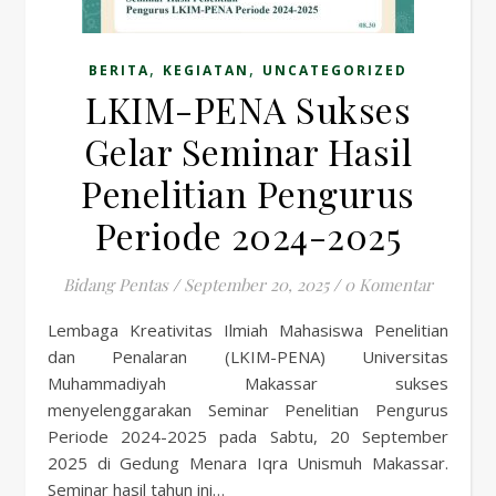
,
,
BERITA
KEGIATAN
UNCATEGORIZED
LKIM-PENA Sukses
Gelar Seminar Hasil
Penelitian Pengurus
Periode 2024-2025
Bidang Pentas
/
September 20, 2025
/
0 Komentar
Lembaga Kreativitas Ilmiah Mahasiswa Penelitian
dan Penalaran (LKIM-PENA) Universitas
Muhammadiyah Makassar sukses
menyelenggarakan Seminar Penelitian Pengurus
Periode 2024-2025 pada Sabtu, 20 September
2025 di Gedung Menara Iqra Unismuh Makassar.
Seminar hasil tahun ini…