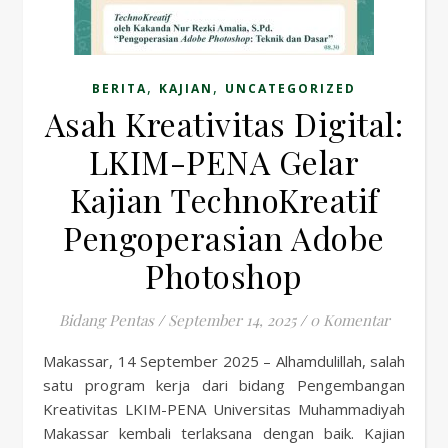
,
,
BERITA
KAJIAN
UNCATEGORIZED
Asah Kreativitas Digital:
LKIM-PENA Gelar
Kajian TechnoKreatif
Pengoperasian Adobe
Photoshop
Bidang Pentas
/
September 14, 2025
/
0 Komentar
Makassar, 14 September 2025 – Alhamdulillah, salah
satu program kerja dari bidang Pengembangan
Kreativitas LKIM-PENA Universitas Muhammadiyah
Makassar kembali terlaksana dengan baik. Kajian