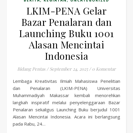
BERITA
KEGIATAN
UNCATEGORIZED
LKIM-PENA Gelar
Bazar Penalaran dan
Launching Buku 1001
Alasan Mencintai
Indonesia
Bidang Pentas
/
September 24, 2025
/
0 Komentar
Lembaga Kreativitas Ilmiah Mahasiswa Penelitian
dan Penalaran (LKIM-PENA) Universitas
Muhammadiyah Makassar kembali menorehkan
langkah inspiratif melalui penyelenggaraan Bazar
Penalaran sekaligus Launching Buku berjudul 1001
Alasan Mencintai Indonesia. Acara ini berlangsung
pada Rabu, 24…