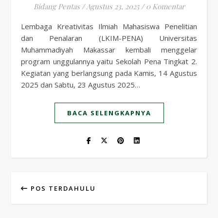
Bidang Pentas
/
Agustus 23, 2025
/
0 Komentar
Lembaga Kreativitas Ilmiah Mahasiswa Penelitian
dan Penalaran (LKIM-PENA) Universitas
Muhammadiyah Makassar kembali menggelar
program unggulannya yaitu Sekolah Pena Tingkat 2.
Kegiatan yang berlangsung pada Kamis, 14 Agustus
2025 dan Sabtu, 23 Agustus 2025…
BACA SELENGKAPNYA
POS TERDAHULU