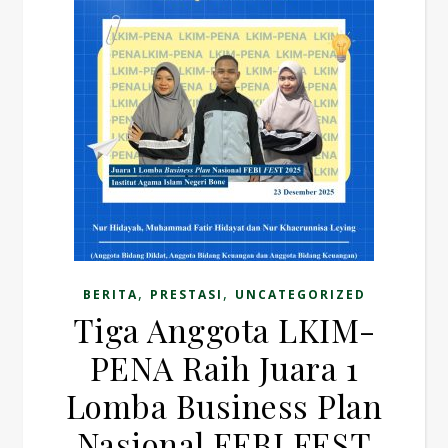
,
,
BERITA
PRESTASI
UNCATEGORIZED
Tiga Anggota LKIM-
PENA Raih Juara 1
Lomba Business Plan
Nasional FEBI FEST