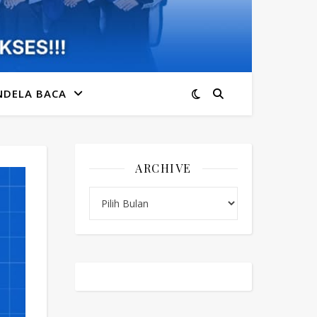
NDELA BACA
ARCHIVE
Archive