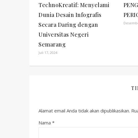
TechnoKreatif: Menyelami
PENG
Dunia Desain Infografis
PERI
Desembe
Secara Daring dengan
Universitas Negeri
Semarang
Juli 17, 2024
T
Alamat email Anda tidak akan dipublikasikan.
Rua
Nama
*