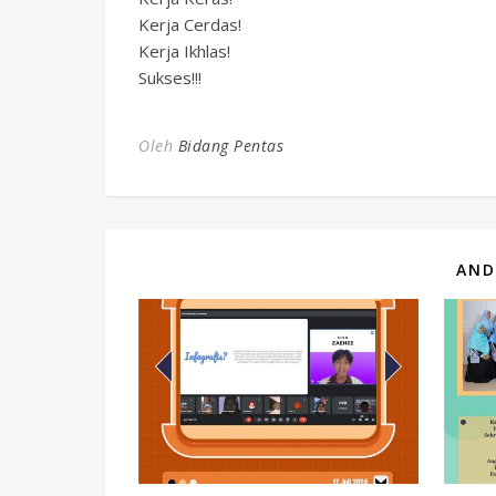
Kerja Cerdas!
Kerja Ikhlas!
Sukses!!!
Oleh
Bidang Pentas
AND