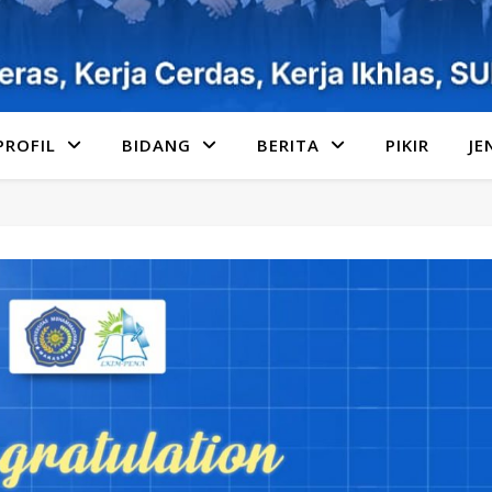
PROFIL
BIDANG
BERITA
PIKIR
JE