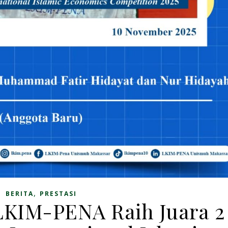
,
BERITA
PRESTASI
LKIM-PENA Raih Juara 2