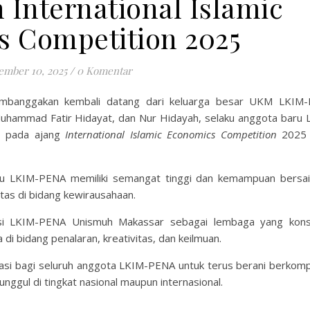
 International Islamic
 Competition 2025
ember 10, 2025
/
0 Komentar
banggakan kembali datang dari keluarga besar UKM LKIM
uhammad Fatir Hidayat, dan Nur Hidayah, selaku anggota baru 
an pada ajang
International Islamic Economics Competition
2025 
ru LKIM-PENA memiliki semangat tinggi dan kemampuan bersai
vitas di bidang kewirausahaan.
sisi LKIM-PENA Unismuh Makassar sebagai lembaga yang kons
bidang penalaran, kreativitas, dan keilmuan.
rasi bagi seluruh anggota LKIM-PENA untuk terus berani berkomp
gul di tingkat nasional maupun internasional.