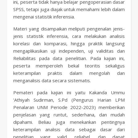
ini, peserta tidak hanya belajar pengoperasian dasar
SPSS, tetapi juga diajak untuk memahami lebih dalam
mengenai statistik inferensia.
Materi yang disampaikan meliputi pengenalan jenis-
jenis statistik inferensia, cara melakukan analisis
korelasi dan komparasi, hingga praktik langsung
mengaplikasikan uji independen, uji validitas dan
Reliabilitas pada data penelitian. Pada kajian ini,
peserta memperoleh bekal teoritis sekaligus
keterampilan praktis dalam mengolah dan
menganalisis data secara sistematis.
Pemateri pada kajian ini yaitu Kakanda Ummu
‘Athiyah Sudirman, S.Pd (Pengurus Harian LPM
Penalaran UNM Periode 2022-2023) memberikan
penjelasan yang runtut, sederhana, dan mudah
dipahami. Beliau juga menekankan pentingnya
keterampilan analisis data sebagai dasar dari
penelitian yang valid, reliabel, dan dapat