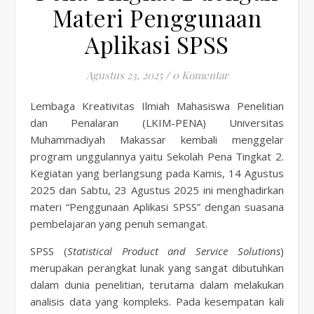
Materi Penggunaan
Aplikasi SPSS
Agustus 23, 2025
/
0 Komentar
Lembaga Kreativitas Ilmiah Mahasiswa Penelitian
dan Penalaran (LKIM-PENA) Universitas
Muhammadiyah Makassar kembali menggelar
program unggulannya yaitu Sekolah Pena Tingkat 2.
Kegiatan yang berlangsung pada Kamis, 14 Agustus
2025 dan Sabtu, 23 Agustus 2025 ini menghadirkan
materi “Penggunaan Aplikasi SPSS” dengan suasana
pembelajaran yang penuh semangat.
SPSS (
Statistical Product and Service Solutions
)
merupakan perangkat lunak yang sangat dibutuhkan
dalam dunia penelitian, terutama dalam melakukan
analisis data yang kompleks. Pada kesempatan kali