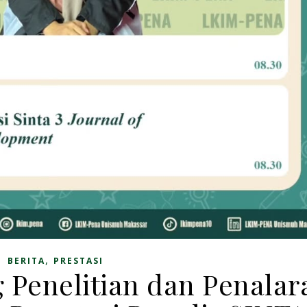
,
BERITA
PRESTASI
g Penelitian dan Penalar