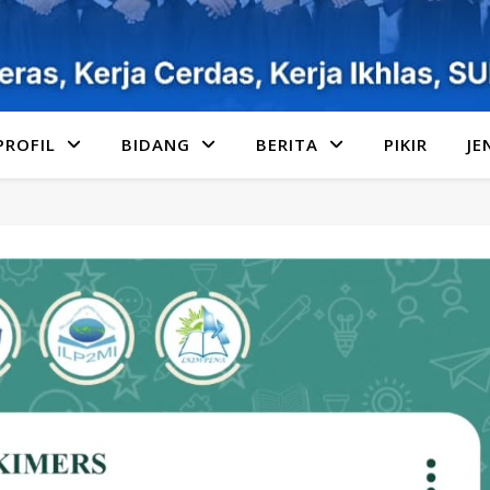
PROFIL
BIDANG
BERITA
PIKIR
JE