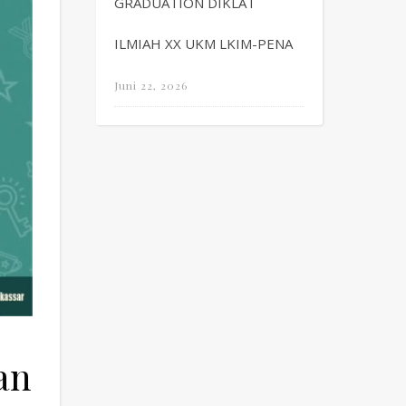
GRADUATION DIKLAT
ILMIAH XX UKM LKIM-PENA
Juni 22, 2026
an