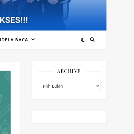
NDELA BACA
ARCHIVE
Archive