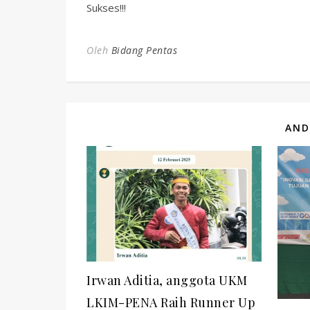
Sukses!!!
Oleh
Bidang Pentas
AND
Irwan Aditia, anggota UKM
LKIM-PENA Raih Runner Up