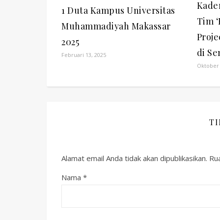
Kade
1 Duta Kampus Universitas
Tim ‘
Muhammadiyah Makassar
Proje
2025
di S
Februari 13, 2025
Oktober 
T
Alamat email Anda tidak akan dipublikasikan.
Rua
Nama
*