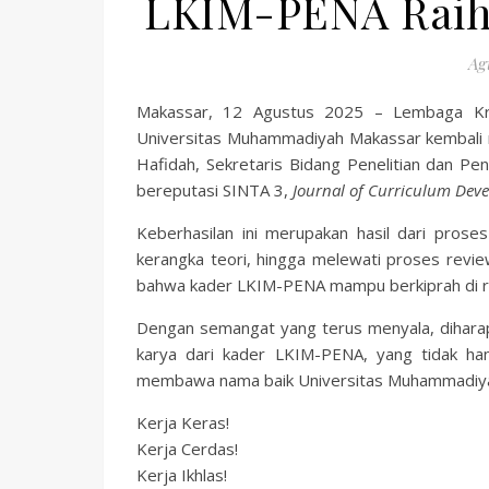
LKIM-PENA Raih 
Agu
Makassar, 12 Agustus 2025 – Lembaga Krea
Universitas Muhammadiyah Makassar kembali m
Hafidah, Sekretaris Bidang Penelitian dan Pe
bereputasi SINTA 3,
Journal of Curriculum Dev
Keberhasilan ini merupakan hasil dari prose
kerangka teori, hingga melewati proses review 
bahwa kader LKIM-PENA mampu berkiprah di ran
Dengan semangat yang terus menyala, diharapk
karya dari kader LKIM-PENA, yang tidak ha
membawa nama baik Universitas Muhammadiyah 
Kerja Keras!
Kerja Cerdas!
Kerja Ikhlas!