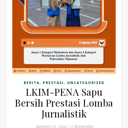
,
,
BERITA
PRESTASI
UNCATEGORIZED
LKIM-PENA Sapu
Bersih Prestasi Lomba
Jurnalistik
Agustus 12, 2024
/
0 Komentar