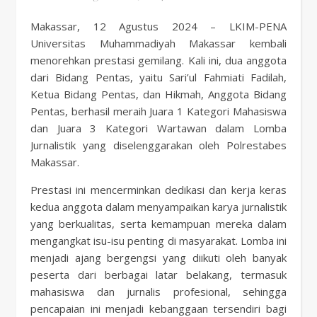
Makassar, 12 Agustus 2024 – LKIM-PENA
Universitas Muhammadiyah Makassar kembali
menorehkan prestasi gemilang. Kali ini, dua anggota
dari Bidang Pentas, yaitu Sari’ul Fahmiati Fadilah,
Ketua Bidang Pentas, dan Hikmah, Anggota Bidang
Pentas, berhasil meraih Juara 1 Kategori Mahasiswa
dan Juara 3 Kategori Wartawan dalam Lomba
Jurnalistik yang diselenggarakan oleh Polrestabes
Makassar.
Prestasi ini mencerminkan dedikasi dan kerja keras
kedua anggota dalam menyampaikan karya jurnalistik
yang berkualitas, serta kemampuan mereka dalam
mengangkat isu-isu penting di masyarakat. Lomba ini
menjadi ajang bergengsi yang diikuti oleh banyak
peserta dari berbagai latar belakang, termasuk
mahasiswa dan jurnalis profesional, sehingga
pencapaian ini menjadi kebanggaan tersendiri bagi