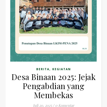
,
BERITA
KEGIATAN
Desa Binaan 2025: Jejak
Pengabdian yang
Membekas
Juli 20, 2025
/
0 Komentar