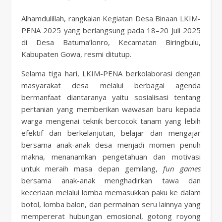
Alhamdulillah, rangkaian Kegiatan Desa Binaan LKIM-
PENA 2025 yang berlangsung pada 18–20 Juli 2025
di Desa Batuma’lonro, Kecamatan Biringbulu,
Kabupaten Gowa, resmi ditutup.
Selama tiga hari, LKIM-PENA berkolaborasi dengan
masyarakat desa melalui berbagai agenda
bermanfaat diantaranya yaitu sosialisasi tentang
pertanian yang memberikan wawasan baru kepada
warga mengenai teknik bercocok tanam yang lebih
efektif dan berkelanjutan, belajar dan mengajar
bersama anak-anak desa menjadi momen penuh
makna, menanamkan pengetahuan dan motivasi
untuk meraih masa depan gemilang,
fun games
bersama anak-anak menghadirkan tawa dan
keceriaan melalui lomba memasukkan paku ke dalam
botol, lomba balon, dan permainan seru lainnya yang
mempererat hubungan emosional, gotong royong