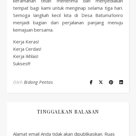
keramahan telah menerima dan menyediakan
tempat bagi kami untuk menginap selama tiga hari.
Semoga langkah kecil kita di Desa Batuma’lonro
menjadi bagian dari perjalanan panjang menuju
kemajuan bersama.
Kerja Keras!
Kerja Cerdas!
Kerja Ikhlas!
Sukses!!!
Oleh
Bidang Pentas
TINGGALKAN BALASAN
Alamat email Anda tidak akan dipublikasikan.
Ruas