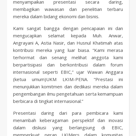
menyampaikan presentasi secara daring,
membagikan wawasan dan penelitian terbaru
mereka dalam bidang ekonomi dan bisnis.
Kami sangat bangga dengan pencapaian ini dan
mengucapkan selamat kepada Muh. Anwar,
Angrayani A, Astia Nasir, dan Husnul Khatimah atas
kontribusi mereka yang luar biasa. “Kami merasa
terhormat dan senang melihat anggota kami
berpartisipasi dan berkontribusi dalam forum
internasional seperti EBIC,” ujar Wawan Anggara
(ketua umum)UKM LKIM-PENA. “Prestasi ini
menunjukkan komitmen dan dedikasi mereka dalam
pengembangan ilmu pengetahuan serta kemampuan
berbicara di tingkat internasional.”
Presentasi daring dari para pembicara kami
menambah keberagaman perspektif dan inovasi
dalam diskusi yang berlangsung di EBIC,
memperkuat peran LKIMers dalam komunitas