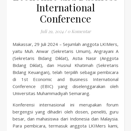
International
Conference
Juli 29, 2024
/
0 Komentar
Makassar, 29 Juli 2024 – Sejumlah anggota LKIMers,
yaitu Muh. Anwar (Sekretaris Umum), Angrayani A
(Sekretaris Bidang Diklat), Astia Nasir (Anggota
Bidang Diklat), dan Husnul Khatimah (Sekretaris
Bidang Keuangan), telah terpilih sebagai pembicara
di 1st Economic and Business International
Conference (EBIC) yang diselenggarakan oleh
Universitas Muhammadiyah Semarang.
Konferensi internasional ini merupakan forum
bergengsi yang dihadiri oleh dosen, peneliti, guru
besar, dan mahasiswa dari Indonesia dan Malaysia.
Para pembicara, termasuk anggota LKIMers kami,