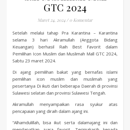
GTC 2024
Maret 24, 2024
/
0 Komentar
Setelah melalui tahap Pra Karantina – Karantina
selama 3 hari Akramullah (Anggota Bidang
Keuangan) berhasil Raih Best Favorit dalam
Pemilihan Icon Muslim dan Muslimah Mall GTC 2024,
Sabtu 23 maret 2024.
Di ajang pemilihan bakat yang bernafas islami
pemilihan icon muslim dan muslimah yang
pesertanya Di ikuti dari beberapa Daerah di provinsi
Sulawesi selatan dan provinsi Sulawesi Tengah.
Akramullah menyampaikan rasa syukur atas
pencapaian yang diraih dalam ajang ini.
“Alhamdulillah, bisa ikut serta dalamajang ini dan
mendapatkan juara favorit. Terimakasih kepada