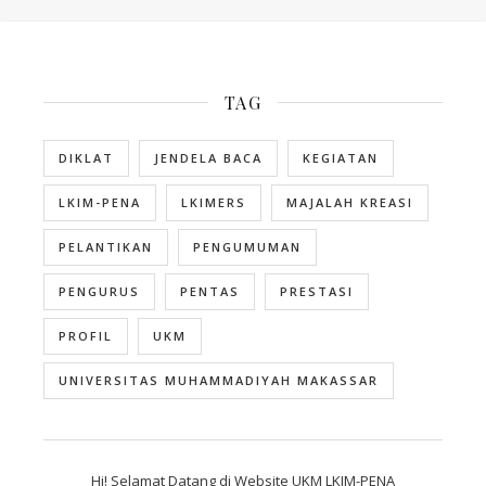
TAG
DIKLAT
JENDELA BACA
KEGIATAN
LKIM-PENA
LKIMERS
MAJALAH KREASI
PELANTIKAN
PENGUMUMAN
PENGURUS
PENTAS
PRESTASI
PROFIL
UKM
UNIVERSITAS MUHAMMADIYAH MAKASSAR
Hi! Selamat Datang di Website UKM LKIM-PENA