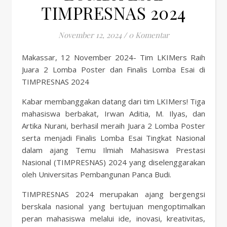
TIMPRESNAS 2024
November 12, 2024
/
0 Komentar
Makassar, 12 November 2024- Tim LKIMers Raih
Juara 2 Lomba Poster dan Finalis Lomba Esai di
TIMPRESNAS 2024
Kabar membanggakan datang dari tim LKIMers! Tiga
mahasiswa berbakat, Irwan Aditia, M. Ilyas, dan
Artika Nurani, berhasil meraih Juara 2 Lomba Poster
serta menjadi Finalis Lomba Esai Tingkat Nasional
dalam ajang Temu Ilmiah Mahasiswa Prestasi
Nasional (TIMPRESNAS) 2024 yang diselenggarakan
oleh Universitas Pembangunan Panca Budi.
TIMPRESNAS 2024 merupakan ajang bergengsi
berskala nasional yang bertujuan mengoptimalkan
peran mahasiswa melalui ide, inovasi, kreativitas,