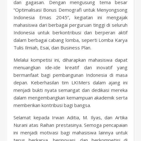
dan gagasan. Dengan mengusung tema besar
“Optimalisasi Bonus Demografi untuk Menyongsong
Indonesia Emas 2045”, kegiatan ini mengajak
mahasiswa dari berbagai perguruan tinggi di seluruh
Indonesia untuk berkontribusi dan berperan aktif
dalam berbagai cabang lomba, seperti Lomba Karya
Tulis Ilmiah, Esai, dan Business Plan.
Melalui kompetisi ini, diharapkan mahasiswa dapat
menuangkan ide-ide kreatif dan inovatif yang
bermanfaat bagi pembangunan Indonesia di masa
depan. Keberhasilan tim LKIMers dalam ajang ini
menjadi bukti nyata semangat dan dedikasi mereka
dalam mengembangkan kemampuan akademik serta
memberikan kontribusi bagi bangsa.
Selamat kepada Irwan Aditia, M. Ilyas, dan Artika
Nurani atas Raihan prestasinya. Semoga pencapaian
ini menjadi motivasi bagi mahasiswa lainnya untuk
terus berkarya, berinovasi, dan berkompetisi di