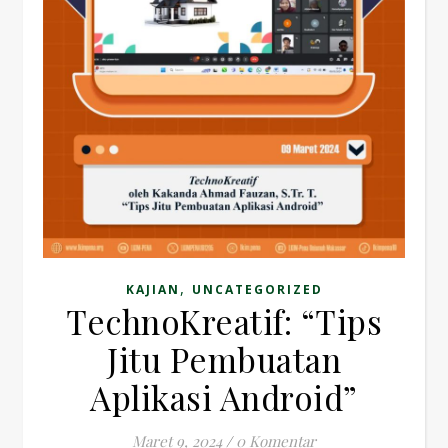
,
KAJIAN
UNCATEGORIZED
TechnoKreatif: “Tips
Jitu Pembuatan
Aplikasi Android”
Maret 9, 2024
/
0 Komentar