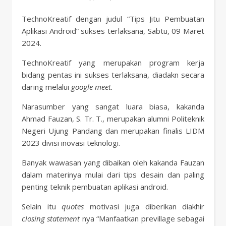
TechnoKreatif dengan judul “Tips Jitu Pembuatan
Aplikasi Android” sukses terlaksana, Sabtu, 09 Maret
2024.
TechnoKreatif yang merupakan program kerja
bidang pentas ini sukses terlaksana, diadakn secara
daring melalui
google meet.
Narasumber yang sangat luara biasa, kakanda
Ahmad Fauzan, S. Tr. T., merupakan alumni Politeknik
Negeri Ujung Pandang dan merupakan finalis LIDM
2023 divisi inovasi teknologi.
Banyak wawasan yang dibaikan oleh kakanda Fauzan
dalam materinya mulai dari tips desain dan paling
penting teknik pembuatan aplikasi android.
Selain itu
quotes
motivasi juga diberikan diakhir
closing statement
nya “Manfaatkan previllage sebagai