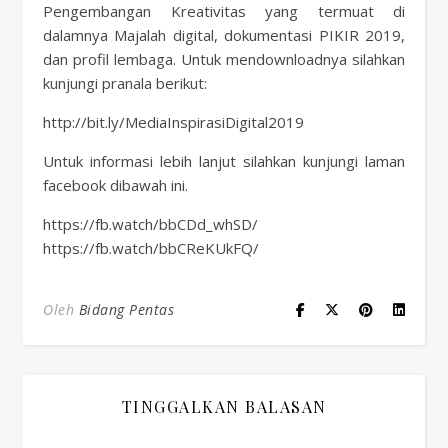
Pengembangan Kreativitas yang termuat di
dalamnya Majalah digital, dokumentasi PIKIR 2019,
dan profil lembaga. Untuk mendownloadnya silahkan
kunjungi pranala berikut:
http://bit.ly/MediaInspirasiDigital2019
Untuk informasi lebih lanjut silahkan kunjungi laman
facebook dibawah ini.
https://fb.watch/bbCDd_whSD/
https://fb.watch/bbCReKUkFQ/
Oleh
Bidang Pentas
TINGGALKAN BALASAN