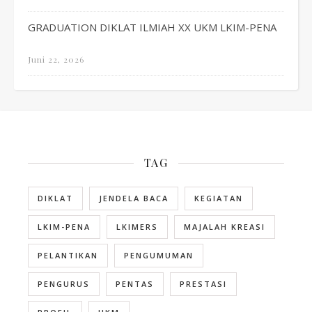
GRADUATION DIKLAT ILMIAH XX UKM LKIM-PENA
Juni 22, 2026
TAG
DIKLAT
JENDELA BACA
KEGIATAN
LKIM-PENA
LKIMERS
MAJALAH KREASI
PELANTIKAN
PENGUMUMAN
PENGURUS
PENTAS
PRESTASI