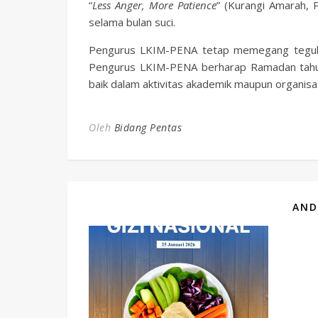
“
Less Anger, More Patience
” (Kurangi Amarah, 
selama bulan suci.
Pengurus LKIM-PENA tetap memegang teguh sl
Pengurus LKIM-PENA berharap Ramadan tahun 
baik dalam aktivitas akademik maupun organisas
Oleh
Bidang Pentas
AND