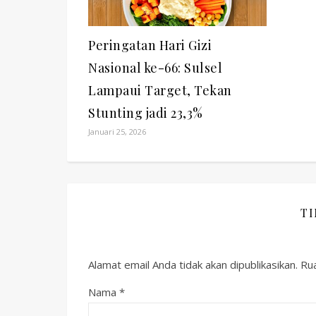
Peringatan Hari Gizi
Nasional ke-66: Sulsel
Lampaui Target, Tekan
Stunting jadi 23,3%
Januari 25, 2026
T
Alamat email Anda tidak akan dipublikasikan.
Rua
Nama
*