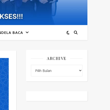
NDELA BACA
ARCHIVE
Archive