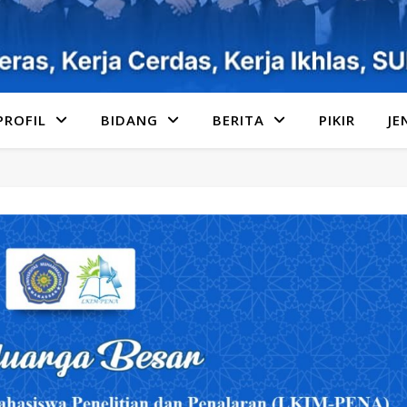
PROFIL
BIDANG
BERITA
PIKIR
JE