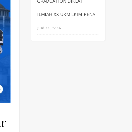
GRADUATION DIKLAT
ILMIAH XX UKM LKIM-PENA
Juni 22, 2026
r