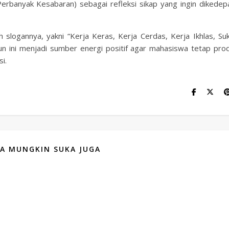
Perbanyak Kesabaran) sebagai refleksi sikap yang ingin dikedep
ogannya, yakni “Kerja Keras, Kerja Cerdas, Kerja Ikhlas, Suk
ini menjadi sumber energi positif agar mahasiswa tetap produ
i.
A MUNGKIN SUKA JUGA