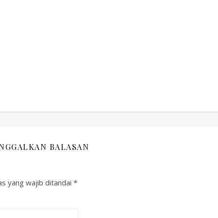
INGGALKAN BALASAN
s yang wajib ditandai
*