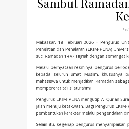
Sambut Ramadan
Ke
Feb
Makassar, 18 Februari 2026 – Pengurus Uni
Penelitian dan Penalaran (LKIM-PENA) Unive
suci Ramadan 1447 Hijriah dengan semangat k
Melalui pernyataan resminya, pengurus peri
kepada seluruh umat Muslim, khususnya b
mahasiswa untuk menjadikan Ramadan sebagai
mempererat tali silaturahmi.
Pengurus LKIM-PENA mengutip Al-Qur’an Sura
jalan menuju ketakwaan. Bagi Pengurus LKIM-P
pembentukan karakter melalui pengendalian diri
Selain itu, segenap pengurus menyampaikan 