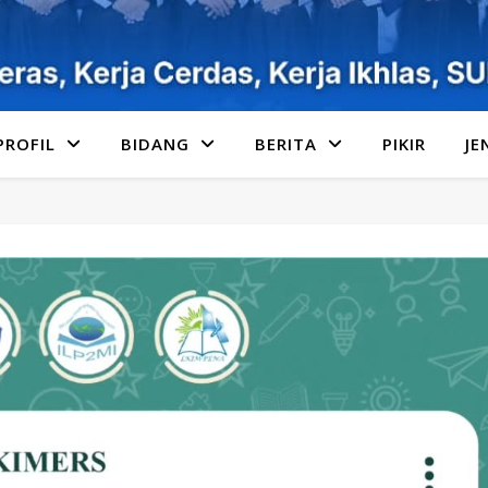
PROFIL
BIDANG
BERITA
PIKIR
JE