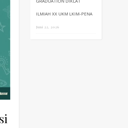
GRADUATION DIKLAT
ILMIAH XX UKM LKIM-PENA
Juni 22, 2026
si