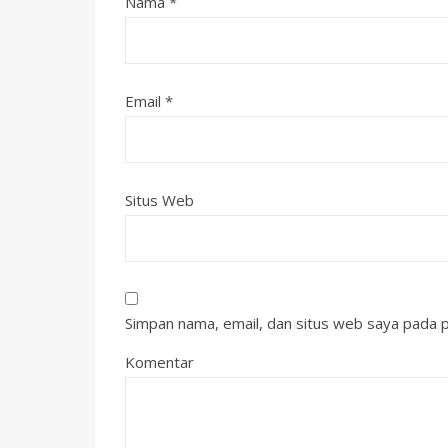
Nama
*
Email
*
Situs Web
Simpan nama, email, dan situs web saya pada p
Komentar