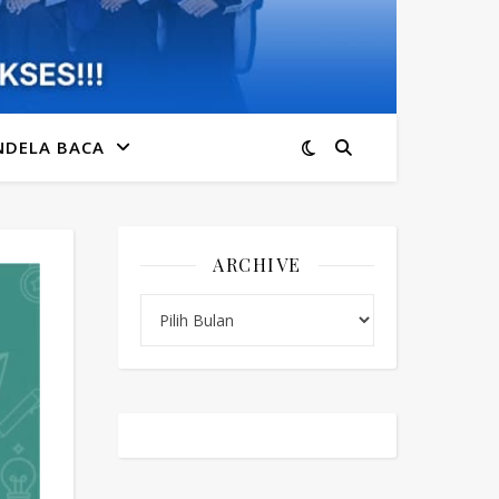
NDELA BACA
ARCHIVE
Archive