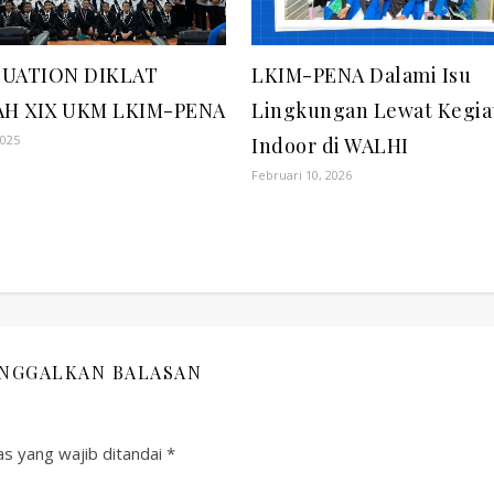
UATION DIKLAT
LKIM-PENA Dalami Isu
AH XIX UKM LKIM-PENA
Lingkungan Lewat Kegia
2025
Indoor di WALHI
Februari 10, 2026
INGGALKAN BALASAN
s yang wajib ditandai
*