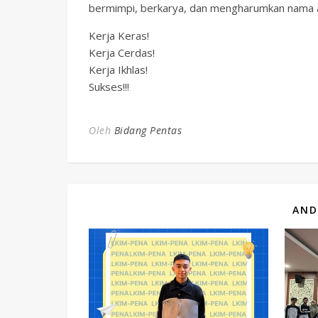
bermimpi, berkarya, dan mengharumkan nama al
Kerja Keras!
Kerja Cerdas!
Kerja Ikhlas!
Sukses!!!
Oleh
Bidang Pentas
AND