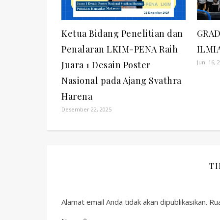
Ketua Bidang Penelitian dan
GRAD
Penalaran LKIM-PENA Raih
ILMI
Juni 16, 
Juara 1 Desain Poster
Nasional pada Ajang Svathra
Harena
Desember 22, 2025
T
Alamat email Anda tidak akan dipublikasikan.
Rua