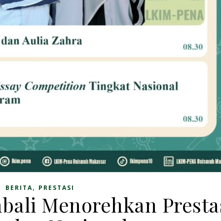
,
BERITA
PRESTASI
ali Menorehkan Presta