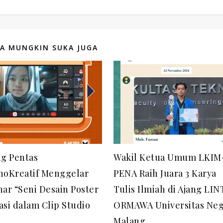
A MUNGKIN SUKA JUGA
ng Pentas
Wakil Ketua Umum LKIM
noKreatif Menggelar
PENA Raih Juara 3 Karya
ar “Seni Desain Poster
Tulis Ilmiah di Ajang LI
si dalam Clip Studio
ORMAWA Universitas Neg
Malang