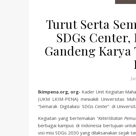
Turut Serta Sem
SDGs Center,
Gandeng Karya T
Ja
lkimpena.org, org-
Kader Unit Kegiatan Maha
(UKM LKIM-PENA) mewakili Universitas Muh
“Semarak Digitaliasi SDGs
Center
” di Universi
Kegiatan yang bertemakan “
Keterlibatan Pem
berbagai kampus di Indonesia bertujuan unt
visi misi SDGs 2030 yang dilaksanakan sejak ta