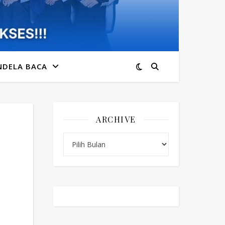
NDELA BACA
ARCHIVE
Archive