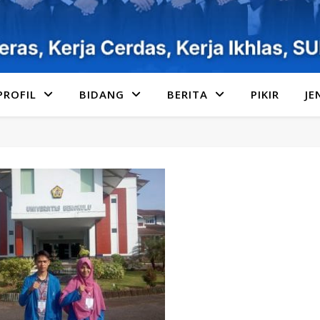
PROFIL
BIDANG
BERITA
PIKIR
JE