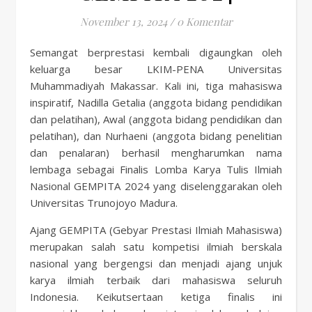
November 13, 2024
/
0 Komentar
Semangat berprestasi kembali digaungkan oleh
keluarga besar LKIM-PENA Universitas
Muhammadiyah Makassar. Kali ini, tiga mahasiswa
inspiratif, Nadilla Getalia (anggota bidang pendidikan
dan pelatihan), Awal (anggota bidang pendidikan dan
pelatihan), dan Nurhaeni (anggota bidang penelitian
dan penalaran) berhasil mengharumkan nama
lembaga sebagai Finalis Lomba Karya Tulis Ilmiah
Nasional GEMPITA 2024 yang diselenggarakan oleh
Universitas Trunojoyo Madura.
Ajang GEMPITA (Gebyar Prestasi Ilmiah Mahasiswa)
merupakan salah satu kompetisi ilmiah berskala
nasional yang bergengsi dan menjadi ajang unjuk
karya ilmiah terbaik dari mahasiswa seluruh
Indonesia. Keikutsertaan ketiga finalis ini