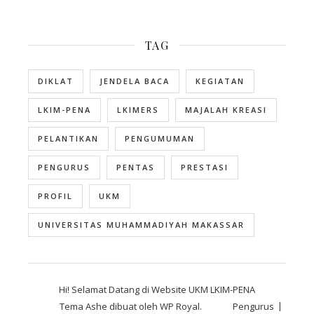
TAG
DIKLAT
JENDELA BACA
KEGIATAN
LKIM-PENA
LKIMERS
MAJALAH KREASI
PELANTIKAN
PENGUMUMAN
PENGURUS
PENTAS
PRESTASI
PROFIL
UKM
UNIVERSITAS MUHAMMADIYAH MAKASSAR
Hi! Selamat Datang di Website UKM LKIM-PENA
Tema Ashe dibuat oleh
WP Royal
.
Pengurus