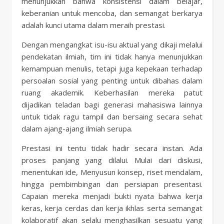
menunjukkan bahwa konsistensi dalam belajar,
keberanian untuk mencoba, dan semangat berkarya
adalah kunci utama dalam meraih prestasi.
Dengan mengangkat isu-isu aktual yang dikaji melalui
pendekatan ilmiah, tim ini tidak hanya menunjukkan
kemampuan menulis, tetapi juga kepekaan terhadap
persoalan sosial yang penting untuk dibahas dalam
ruang akademik. Keberhasilan mereka patut
dijadikan teladan bagi generasi mahasiswa lainnya
untuk tidak ragu tampil dan bersaing secara sehat
dalam ajang-ajang ilmiah serupa.
Prestasi ini tentu tidak hadir secara instan. Ada
proses panjang yang dilalui. Mulai dari diskusi,
menentukan ide, Menyusun konsep, riset mendalam,
hingga pembimbingan dan persiapan presentasi.
Capaian mereka menjadi bukti nyata bahwa kerja
keras, kerja cerdas dan kerja ikhlas serta semangat
kolaboratif akan selalu menghasilkan sesuatu yang