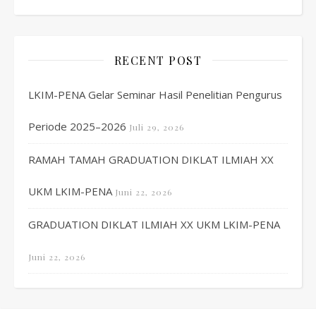
RECENT POST
LKIM-PENA Gelar Seminar Hasil Penelitian Pengurus
Periode 2025–2026
Juli 29, 2026
RAMAH TAMAH GRADUATION DIKLAT ILMIAH XX
UKM LKIM-PENA
Juni 22, 2026
GRADUATION DIKLAT ILMIAH XX UKM LKIM-PENA
Juni 22, 2026