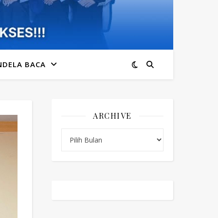
NDELA BACA
ARCHIVE
Archive