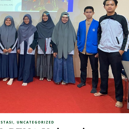
,
STASI
UNCATEGORIZED