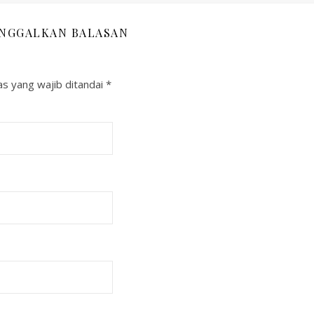
INGGALKAN BALASAN
s yang wajib ditandai
*