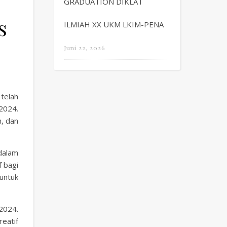
GRADUATION DIKLAT
s
ILMIAH XX UKM LKIM-PENA
Juni 22, 2026
telah
2024.
, dan
dalam
 bagi
untuk
2024.
eatif