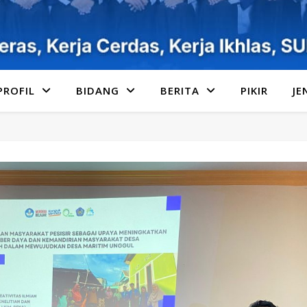
PROFIL
BIDANG
BERITA
PIKIR
JE