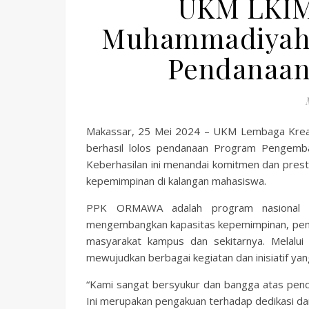
UKM LKIM
Muhammadiyah M
Pendanaa
Makassar, 25 Mei 2024 – UKM Lembaga Kreati
berhasil lolos pendanaan Program Pengem
Keberhasilan ini menandai komitmen dan pres
kepemimpinan di kalangan mahasiswa.
PPK ORMAWA adalah program nasional y
mengembangkan kapasitas kepemimpinan, penge
masyarakat kampus dan sekitarnya. Melalu
mewujudkan berbagai kegiatan dan inisiatif yan
“Kami sangat bersyukur dan bangga atas p
Ini merupakan pengakuan terhadap dedikasi da