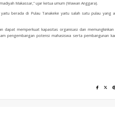
ammadiyah Makassar,” ujar ketua umum (Wawan Anggara).
aitu berada di Pulau Tanakeke yaitu salah satu pulau yang a
n dapat memperkuat kapasitas organisasi dan memungkinka
 dalam pengembangan potensi mahasiswa serta pembangunan k