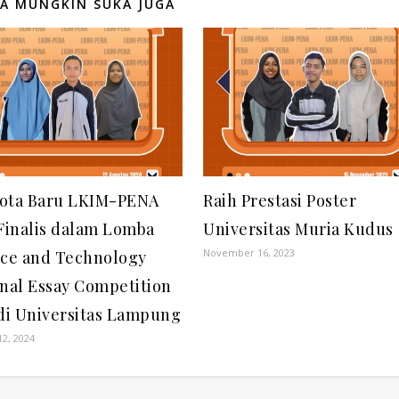
A MUNGKIN SUKA JUGA
ota Baru LKIM-PENA
Raih Prestasi Poster
Finalis dalam Lomba
Universitas Muria Kudus
November 16, 2023
nce and Technology
nal Essay Competition
di Universitas Lampung
12, 2024