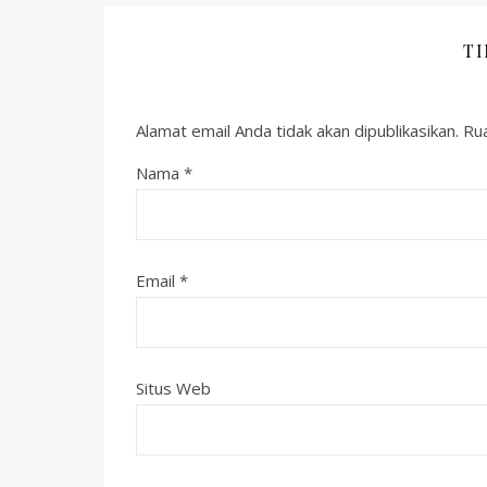
T
Alamat email Anda tidak akan dipublikasikan.
Rua
Nama
*
Email
*
Situs Web