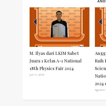
AND
M. Ilyas dari LKIM Sabet
Angg
Juara 1 Kelas A-1 National
Raih 
18th Physics Fair 2024
Scie
Juli 11, 2024
Natio
2024 
Agustus 