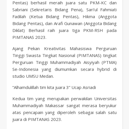
Pentas) berhasil meraih juara satu PKM-KC dan
Sabriani (Sekretaris Bidang Pena), Sari’ul Fahmiati
Fadilah (Ketua Bidang Pentas), Hikma (Anggota
Bidang Pentas), dan Arafi Gunawan (Anggota Bidang
Diklat) Berhasil raih juara tiga PKM-RSH pada
PIMTANAS 2023.
Ajang Pekan Kreativitas Mahasiswa Perguruan
Tinggi Swasta Tingkat Nasional (PIMTANAS) tingkat
Perguruan Tinggi Muhammadiyah Aisyiyah (PTMA)
Se-Indonesia yang diumumkan secara hybrid di
studio UMSU Medan.
“Alhamdulillah tim kita juara 3” Ucap Asriadi
Kedua tim yang merupakan perwakilan Universitas
Muhammadiyah Makassar sangat merasa beryukur
atas pencapain yang diperoleh sebagai salah satu
juara di PIMTANAS 2023.