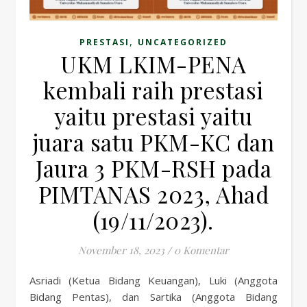
,
PRESTASI
UNCATEGORIZED
UKM LKIM-PENA
kembali raih prestasi
yaitu prestasi yaitu
juara satu PKM-KC dan
Jaura 3 PKM-RSH pada
PIMTANAS 2023, Ahad
(19/11/2023).
November 18, 2023
/
0 Komentar
Asriadi (Ketua Bidang Keuangan), Luki (Anggota
Bidang Pentas), dan Sartika (Anggota Bidang