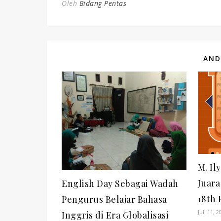
Oleh
Bidang Pentas
AND
M. Il
Juara
English Day Sebagai Wadah
18th 
Pengurus Belajar Bahasa
Juli 11, 2
Inggris di Era Globalisasi