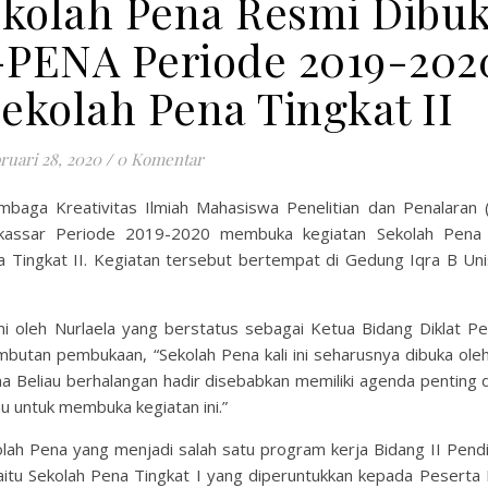
kolah Pena Resmi Dibuk
PENA Periode 2019-202
ekolah Pena Tingkat II
ruari 28, 2020
/
0 Komentar
baga Kreativitas Ilmiah Mahasiswa Penelitian dan Penalaran
kassar Periode 2019-2020 membuka kegiatan Sekolah Pena
a Tingkat II. Kegiatan tersebut bertempat di Gedung Iqra B Un
i oleh Nurlaela yang berstatus sebagai Ketua Bidang Diklat Pe
butan pembukaan, “Sekolah Pena kali ini seharusnya dibuka oleh
a Beliau berhalangan hadir disebabkan memiliki agenda penting d
u untuk membuka kegiatan ini.”
lah Pena yang menjadi salah satu program kerja Bidang II Pendi
 yaitu Sekolah Pena Tingkat I yang diperuntukkan kepada Peserta 