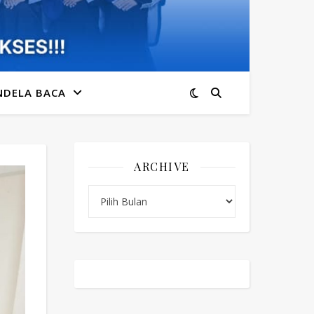
NDELA BACA
ARCHIVE
Archive