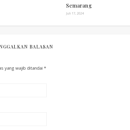
Semarang
Juli 17, 2024
INGGALKAN BALASAN
s yang wajib ditandai
*