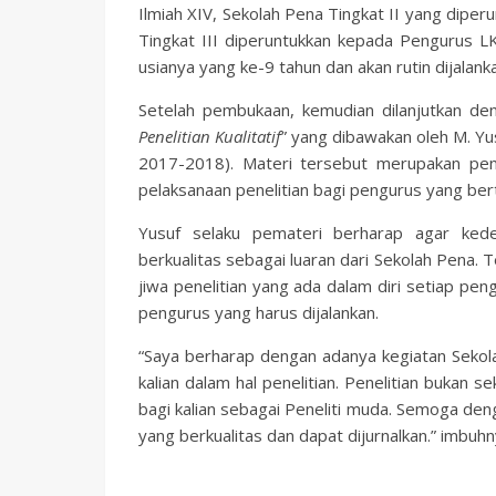
Ilmiah XIV, Sekolah Pena Tingkat II yang dip
Tingkat III diperuntukkan kepada Pengurus L
usianya yang ke-9 tahun dan akan rutin dijala
Setelah pembukaan, kemudian dilanjutkan de
Penelitian Kualitatif
” yang dibawakan oleh M. Yu
2017-2018). Materi tersebut merupakan peng
pelaksanaan penelitian bagi pengurus yang bert
Yusuf selaku pemateri berharap agar ke
berkualitas sebagai luaran dari Sekolah Pena.
jiwa penelitian yang ada dalam diri setiap pe
pengurus yang harus dijalankan.
“Saya berharap dengan adanya kegiatan Sek
kalian dalam hal penelitian. Penelitian bukan s
bagi kalian sebagai Peneliti muda. Semoga deng
yang berkualitas dan dapat dijurnalkan.” imbuhn