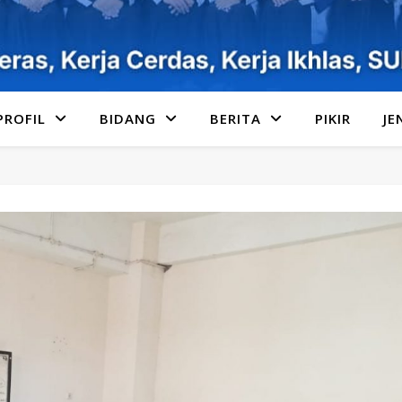
PROFIL
BIDANG
BERITA
PIKIR
JE