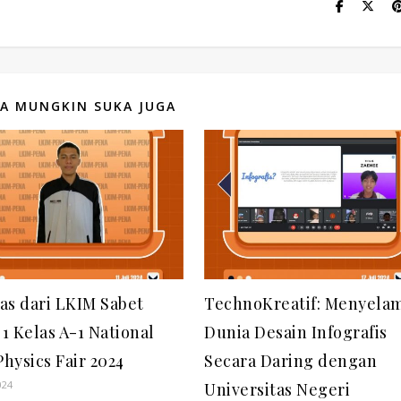
A MUNGKIN SUKA JUGA
yas dari LKIM Sabet
TechnoKreatif: Menyela
 1 Kelas A-1 National
Dunia Desain Infografis
Physics Fair 2024
Secara Daring dengan
024
Universitas Negeri