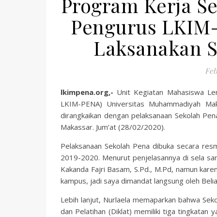
Program Kerja Se
Pengurus LKIM-
Laksanakan S
Feb
lkimpena.org,-
Unit Kegiatan Mahasiswa Lem
LKIM-PENA) Universitas Muhammadiyah Ma
dirangkaikan dengan pelaksanaan Sekolah Pen
Makassar. Jum’at (28/02/2020).
Pelaksanaan Sekolah Pena dibuka secara resm
2019-2020. Menurut penjelasannya di sela sam
Kakanda Fajri Basam, S.Pd., M.Pd, namun karen
kampus, jadi saya dimandat langsung oleh Belia
Lebih lanjut, Nurlaela memaparkan bahwa Seko
dan Pelatihan (Diklat) memiliki tiga tingkatan