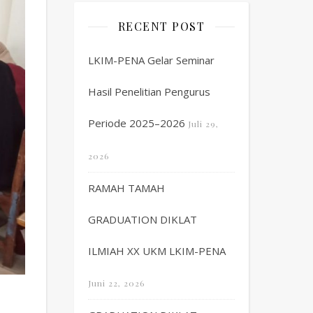
RECENT POST
LKIM-PENA Gelar Seminar
Hasil Penelitian Pengurus
Periode 2025–2026
Juli 29,
2026
RAMAH TAMAH
GRADUATION DIKLAT
ILMIAH XX UKM LKIM-PENA
Juni 22, 2026