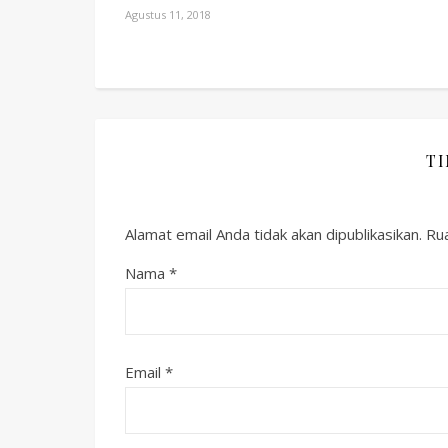
Agustus 11, 2018
T
Alamat email Anda tidak akan dipublikasikan.
Rua
Nama
*
Email
*