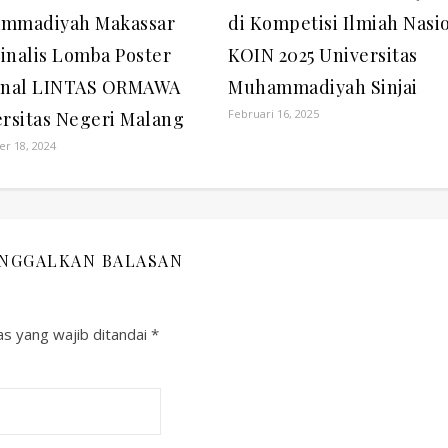
mmadiyah Makassar
di Kompetisi Ilmiah Nasi
Finalis Lomba Poster
KOIN 2025 Universitas
onal LINTAS ORMAWA
Muhammadiyah Sinjai
Februari 16, 2025
rsitas Negeri Malang
r 18, 2024
INGGALKAN BALASAN
s yang wajib ditandai
*