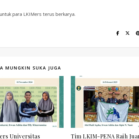
 untuk para LKIMers terus berkarya.
A MUNGKIN SUKA JUGA
rs Universitas
Tim LKIM-PENA Raih Juar