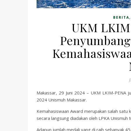
BERITA
UKM LKIM
Penyumbang P
Kemahasiswaa
J
Makassar, 29 Juni 2024 – UKM LKIM-PENA j
2024 Unismuh Makassar.
Kemahasiswaan Award merupakan salah satu ke
secara langsung diadakan oleh LPKA Unismuh 
Adapun jumlah medali yang di raih sebanyak 45