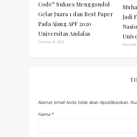
Code” Sukses Menggondol
Muha
Gelar Juara 1 dan Best Paper
Jadi 
Pada Ajang APF 2020
Nasi
Universitas Andalas
Unive
Februari 8, 2020
Novembe
T
Alamat email Anda tidak akan dipublikasikan.
Rua
Nama
*