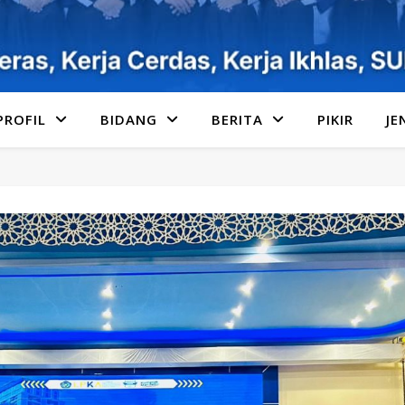
PROFIL
BIDANG
BERITA
PIKIR
JE