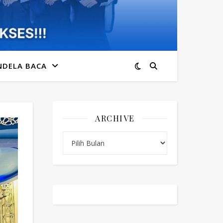
NDELA BACA
ARCHIVE
Archive