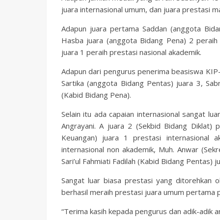
juara internasional umum, dan juara prestasi 
Adapun juara pertama Saddan (anggota Bidan
Hasba juara (anggota Bidang Pena) 2 peraih p
juara 1 peraih prestasi nasional akademik.
Adapun dari pengurus penerima beasiswa KIP-K
Sartika (anggota Bidang Pentas) juara 3, Sabri
(Kabid Bidang Pena).
Selain itu ada capaian internasional sangat lu
Angrayani. A juara 2 (Sekbid Bidang Diklat) 
Keuangan) juara 1 prestasi internasional a
internasional non akademik, Muh. Anwar (Sekr
Sari’ul Fahmiati Fadilah (Kabid Bidang Pentas) j
Sangat luar biasa prestasi yang ditorehkan
berhasil meraih prestasi juara umum pertama
“Terima kasih kepada pengurus dan adik-adik 