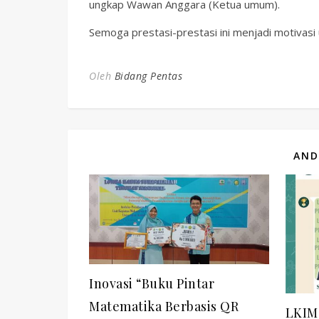
ungkap Wawan Anggara (Ketua umum).
Semoga prestasi-prestasi ini menjadi motivasi
Oleh
Bidang Pentas
AND
Inovasi “Buku Pintar
Matematika Berbasis QR
LKIMe