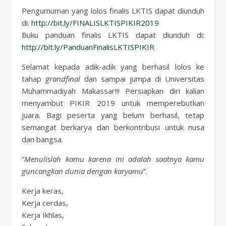
Pengumuman yang lolos finalis LKTIS dapat diunduh
di:
http://bit.ly/FINALISLKTISPIKIR2019
Buku panduan finalis LKTIS dapat diunduh di:
http://bit.ly/PanduanFinalisLKTISPIKIR
Selamat kepada adik-adik yang berhasil lolos ke
tahap
grandfinal
dan sampai jumpa di Universitas
Muhammadiyah Makassar!!! Persiapkan diri kalian
menyambut PIKIR 2019 untuk memperebutkan
juara. Bagi peserta yang belum berhasil, tetap
semangat berkarya dan berkontribusi untuk nusa
dan bangsa.
“
Menulislah kamu karena ini adalah saatnya kamu
guncangkan dunia dengan karyamu
”.
Kerja keras,
Kerja cerdas,
Kerja Ikhlas,