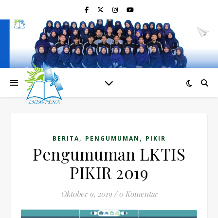
,
,
BERITA
PENGUMUMAN
PIKIR
Pengumuman LKTIS
PIKIR 2019
Oktober 9, 2019
/
0 Komentar