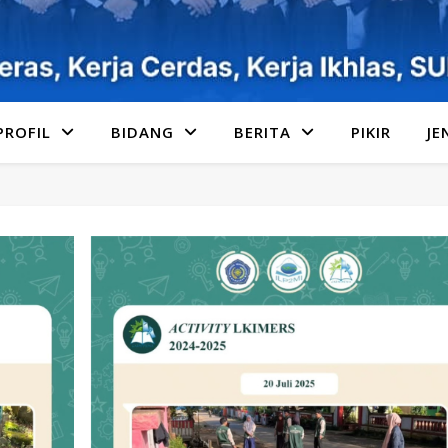
PROFIL
BIDANG
BERITA
PIKIR
JE