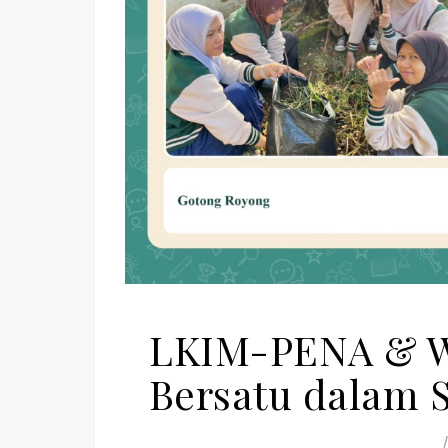
LKIM-PENA & W
Bersatu dalam 