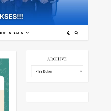
NDELA BACA
ARCHIVE
Archive