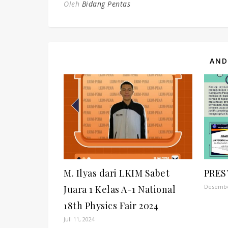
Oleh
Bidang Pentas
AND
M. Ilyas dari LKIM Sabet
PRES
Desembe
Juara 1 Kelas A-1 National
18th Physics Fair 2024
Juli 11, 2024