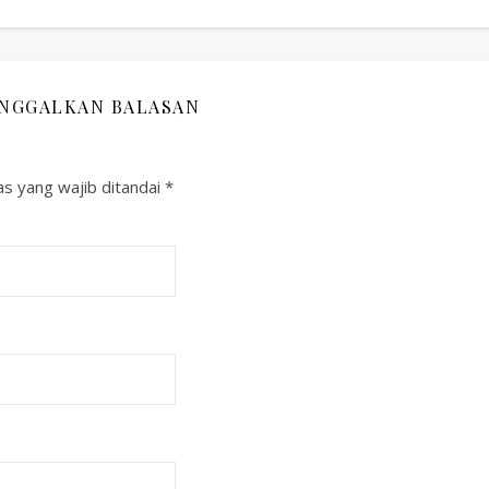
INGGALKAN BALASAN
s yang wajib ditandai
*