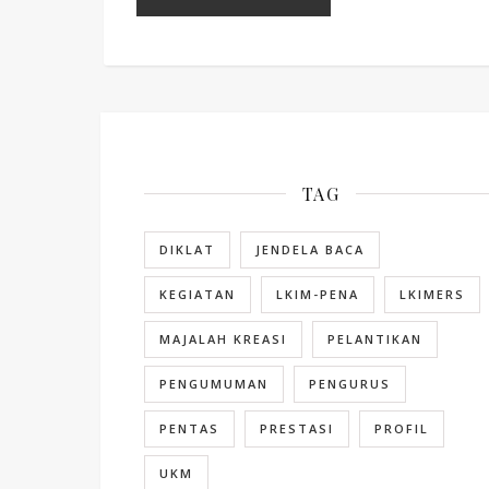
TAG
DIKLAT
JENDELA BACA
KEGIATAN
LKIM-PENA
LKIMERS
MAJALAH KREASI
PELANTIKAN
PENGUMUMAN
PENGURUS
PENTAS
PRESTASI
PROFIL
UKM