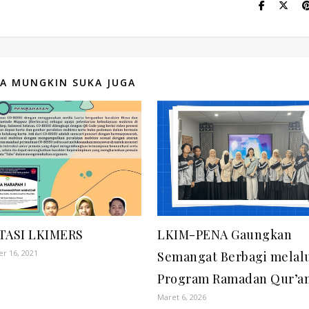
A MUNGKIN SUKA JUGA
TASI LKIMERS
LKIM-PENA Gaungkan
r 16, 2021
Semangat Berbagi melal
Program Ramadan Qur’a
Maret 6, 2026