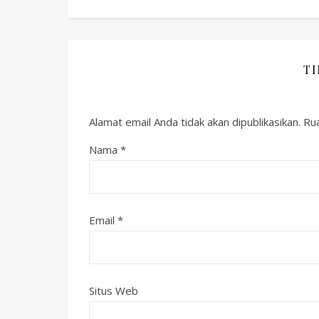
T
Alamat email Anda tidak akan dipublikasikan.
Rua
Nama
*
Email
*
Situs Web