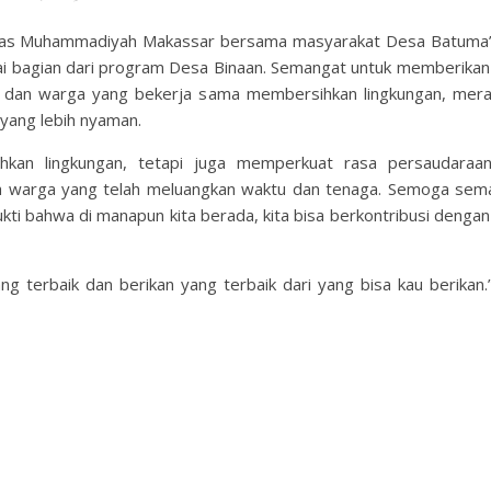
itas Muhammadiyah Makassar bersama masyarakat Desa Batuma’
i bagian dari program Desa Binaan. Semangat untuk memberikan
a dan warga yang bekerja sama membersihkan lingkungan, mera
yang lebih nyaman.
ihkan lingkungan, tetapi juga memperkuat rasa persaudaraa
ruh warga yang telah meluangkan waktu dan tenaga. Semoga sem
kti bahwa di manapun kita berada, kita bisa berkontribusi denga
g terbaik dan berikan yang terbaik dari yang bisa kau berikan.”