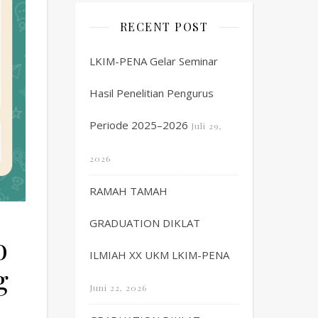
RECENT POST
LKIM-PENA Gelar Seminar
Hasil Penelitian Pengurus
Periode 2025–2026
Juli 29,
2026
RAMAH TAMAH
GRADUATION DIKLAT
o
ILMIAH XX UKM LKIM-PENA
g
Juni 22, 2026