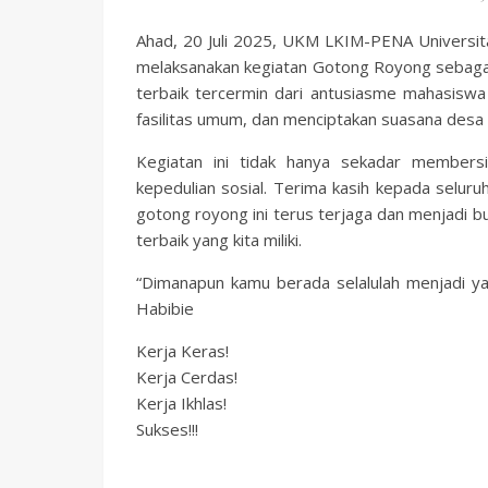
Ahad, 20 Juli 2025, UKM LKIM-PENA Univers
melaksanakan kegiatan Gotong Royong sebaga
terbaik tercermin dari antusiasme mahasisw
fasilitas umum, dan menciptakan suasana desa 
Kegiatan ini tidak hanya sekadar members
kepedulian sosial. Terima kasih kepada selu
gotong royong ini terus terjaga dan menjadi bu
terbaik yang kita miliki.
“Dimanapun kamu berada selalulah menjadi yan
Habibie
Kerja Keras!
Kerja Cerdas!
Kerja Ikhlas!
Sukses!!!