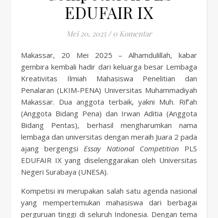
EDUFAIR IX
Mei 20, 2025
/
0 Komentar
Makassar, 20 Mei 2025 – Alhamdulillah, kabar
gembira kembali hadir dari keluarga besar Lembaga
Kreativitas Ilmiah Mahasiswa Penelitian dan
Penalaran (LKIM-PENA) Universitas Muhammadiyah
Makassar. Dua anggota terbaik, yakni Muh. Rif’ah
(Anggota Bidang Pena) dan Irwan Aditia (Anggota
Bidang Pentas), berhasil mengharumkan nama
lembaga dan universitas dengan meraih Juara 2 pada
ajang bergengsi
Essay National Competition
PLS
EDUFAIR IX yang diselenggarakan oleh Universitas
Negeri Surabaya (UNESA).
Kompetisi ini merupakan salah satu agenda nasional
yang mempertemukan mahasiswa dari berbagai
perguruan tinggi di seluruh Indonesia. Dengan tema