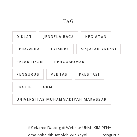
TAG
DIKLAT
JENDELA BACA
KEGIATAN
LKIM-PENA
LKIMERS
MAJALAH KREASI
PELANTIKAN
PENGUMUMAN
PENGURUS
PENTAS
PRESTASI
PROFIL
UKM
UNIVERSITAS MUHAMMADIYAH MAKASSAR
Hi! Selamat Datang di Website UKM LKIM-PENA
Tema Ashe dibuat oleh
WP Royal
.
Pengurus