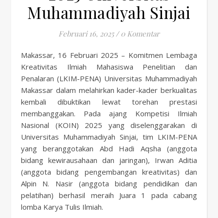
Muhammadiyah Sinjai
Februari 16, 2025
/
0 Komentar
Makassar, 16 Februari 2025 – Komitmen Lembaga
Kreativitas Ilmiah Mahasiswa Penelitian dan
Penalaran (LKIM-PENA) Universitas Muhammadiyah
Makassar dalam melahirkan kader-kader berkualitas
kembali dibuktikan lewat torehan prestasi
membanggakan. Pada ajang Kompetisi Ilmiah
Nasional (KOIN) 2025 yang diselenggarakan di
Universitas Muhammadiyah Sinjai, tim LKIM-PENA
yang beranggotakan Abd Hadi Aqsha (anggota
bidang kewirausahaan dan jaringan), Irwan Aditia
(anggota bidang pengembangan kreativitas) dan
Alpin N. Nasir (anggota bidang pendidikan dan
pelatihan) berhasil meraih Juara 1 pada cabang
lomba Karya Tulis Ilmiah.