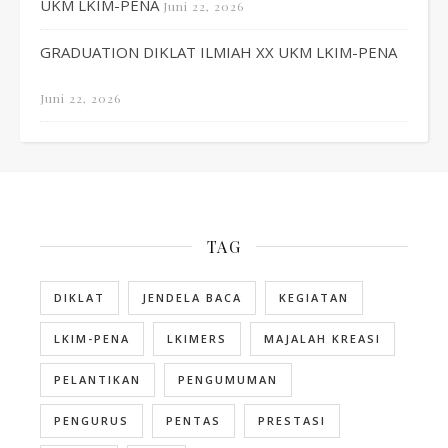
UKM LKIM-PENA
Juni 22, 2026
GRADUATION DIKLAT ILMIAH XX UKM LKIM-PENA
Juni 22, 2026
TAG
DIKLAT
JENDELA BACA
KEGIATAN
LKIM-PENA
LKIMERS
MAJALAH KREASI
PELANTIKAN
PENGUMUMAN
PENGURUS
PENTAS
PRESTASI