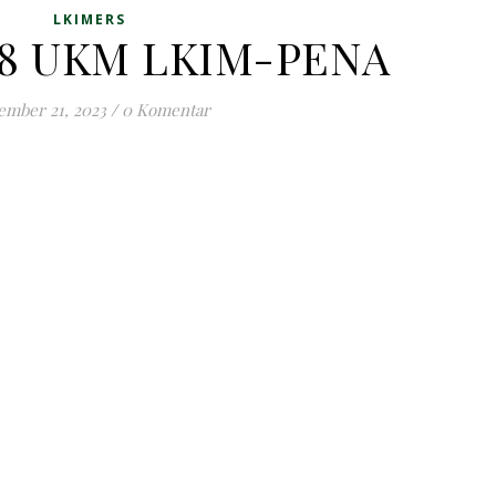
LKIMERS
 8 UKM LKIM-PENA
ember 21, 2023
/
0 Komentar