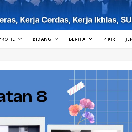
PROFIL
BIDANG
BERITA
PIKIR
JE