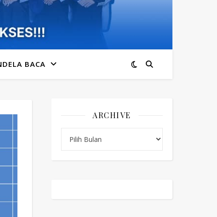
NDELA BACA
ARCHIVE
Archive