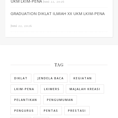
UKM LKIM-PENA
Juni 22, 2026
GRADUATION DIKLAT ILMIAH XX UKM LKIM-PENA
Juni 22, 2026
TAG
DIKLAT
JENDELA BACA
KEGIATAN
LKIM-PENA
LKIMERS
MAJALAH KREASI
PELANTIKAN
PENGUMUMAN
PENGURUS
PENTAS
PRESTASI