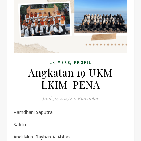
,
LKIMERS
PROFIL
Angkatan 19 UKM
LKIM-PENA
Juni 30, 2025
/
0 Komentar
Ramdhani Saputra
Safitri
Andi Muh. Rayhan A. Abbas