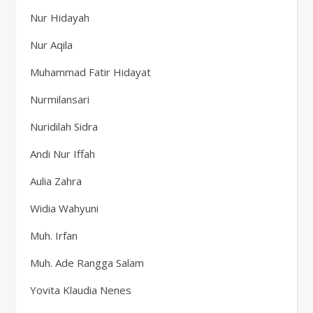
Nur Hidayah
Nur Aqila
Muhammad Fatir Hidayat
Nurmilansari
Nuridilah Sidra
Andi Nur Iffah
Aulia Zahra
Widia Wahyuni
Muh. Irfan
Muh. Ade Rangga Salam
Yovita Klaudia Nenes