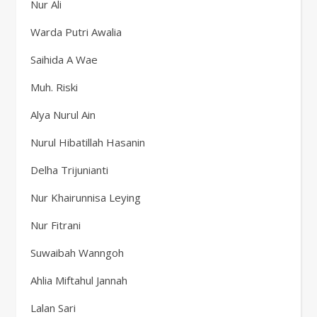
Nur Ali
Warda Putri Awalia
Saihida A Wae
Muh. Riski
Alya Nurul Ain
Nurul Hibatillah Hasanin
Delha Trijunianti
Nur Khairunnisa Leying
Nur Fitrani
Suwaibah Wanngoh
Ahlia Miftahul Jannah
Lalan Sari