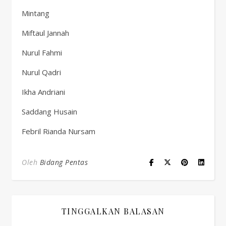
Mintang
Miftaul Jannah
Nurul Fahmi
Nurul Qadri
Ikha Andriani
Saddang Husain
Febril Rianda Nursam
Oleh
Bidang Pentas
TINGGALKAN BALASAN