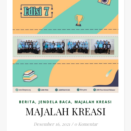
,
,
BERITA
JENDELA BACA
MAJALAH KREASI
MAJALAH KREASI
Desember 16, 2021
/
0 Komentar