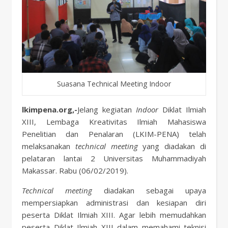
Suasana Technical Meeting Indoor
lkimpena.org,-
Jelang kegiatan
Indoor
Diklat Ilmiah
XIII, Lembaga Kreativitas Ilmiah Mahasiswa
Penelitian dan Penalaran (LKIM-PENA) telah
melaksanakan
technical
meeting
yang diadakan di
pelataran lantai 2 Universitas Muhammadiyah
Makassar. Rabu (06/02/2019).
Technical
meeting
diadakan sebagai upaya
mempersiapkan administrasi dan kesiapan diri
peserta Diklat Ilmiah XIII. Agar lebih memudahkan
peserta Diklat Ilmiah XIII dalam memahami teknisi