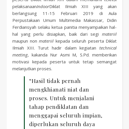
pelaksanaan
Indoor
Diklat Ilmiah XIII yang akan
berlangsung 11-15 Februari 2019 di Aula
Perpustakaan Umum Multimedia Makassar, Didin
Ferdiansyah selaku ketua panitia menyampaikan hal-
hal yang perlu disiapkan, baik dari segi
materiil
maupun non
materiil
kepada seluruh peserta Diklat
Ilmiah XIII. Turut hadir dalam kegiatan
technical
meeting
, kakanda Nur Asmi M, S.Pd. memberikan
motivasi kepada peserta untuk tetap semangat
melanjutkan proses.
“Hasil tidak pernah
mengkhianati niat dan
proses. Untuk menjalani
tahap pendiklatan dan
menggapai seluruh impian,
diperlukan seluruh daya