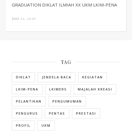
GRADUATION DIKLAT ILMIAH XX UKM LKIM-PENA
Juni 22, 2026
TAG
DIKLAT
JENDELA BACA
KEGIATAN
LKIM-PENA
LKIMERS
MAJALAH KREASI
PELANTIKAN
PENGUMUMAN
PENGURUS
PENTAS
PRESTASI
PROFIL
UKM