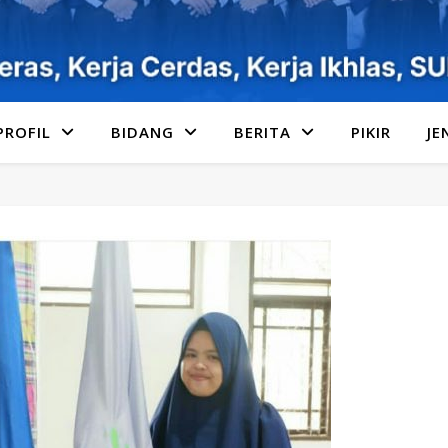
PROFIL
BIDANG
BERITA
PIKIR
JE