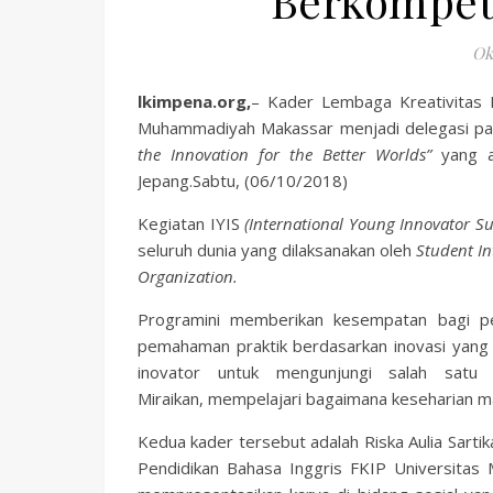
Berkompeti
Ok
lkimpena.org,
– Kader Lembaga Kreativitas I
Muhammadiyah Makassar menjadi delegasi p
the Innovation for the Better Worlds”
yang 
Jepang.Sabtu, (06/10/2018)
Kegiatan IYIS
(International Young Innovator 
seluruh dunia yang dilaksanakan oleh
Student In
Organization.
Programini memberikan kesempatan bagi pem
pemahaman praktik berdasarkan inovasi yang t
inovator untuk mengunjungi salah satu 
Miraikan, mempelajari bagaimana keseharian ma
Kedua kader tersebut adalah Riska Aulia Sartik
Pendidikan Bahasa Inggris FKIP Universitas