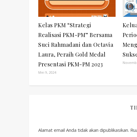
Kelas PKM “Strategi
Kelu
Realisasi PKM-PM” Bersama
Perio
Suci Rahmadani dan Octavia
Meng
Laura, Peraih Gold Medal
Suks
Novembe
Presentasi PKM-PM 2023
Mei 9, 2024
T
Alamat email Anda tidak akan dipublikasikan.
Rua