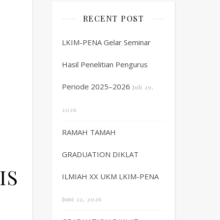
RECENT POST
LKIM-PENA Gelar Seminar
Hasil Penelitian Pengurus
Periode 2025–2026
Juli 29,
2026
RAMAH TAMAH
GRADUATION DIKLAT
IS
ILMIAH XX UKM LKIM-PENA
Juni 22, 2026