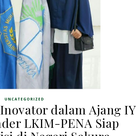
UNCATEGORIZED
novator dalam Ajang IY
ader LKIM-PENA Siap