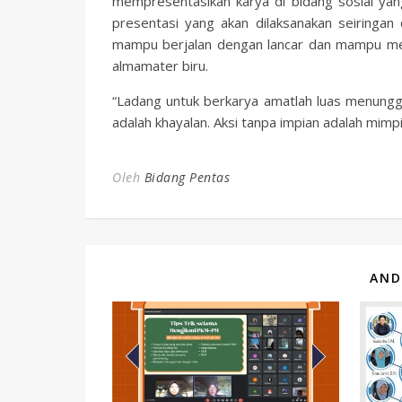
mempresentasikan karya di bidang sosial ya
presentasi yang akan dilaksanakan seiringan 
mampu berjalan dengan lancar dan mampu 
almamater biru.
“Ladang untuk berkarya amatlah luas menungg
adalah khayalan. Aksi tanpa impian adalah mimp
Oleh
Bidang Pentas
AND