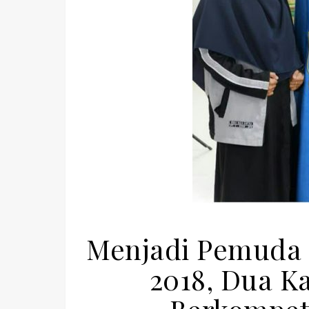
Menjadi Pemuda I
2018, Dua K