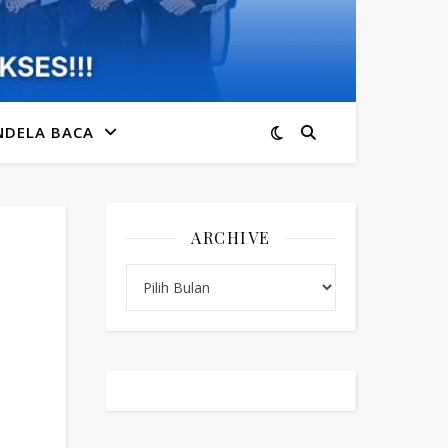
NDELA BACA
ARCHIVE
Archive