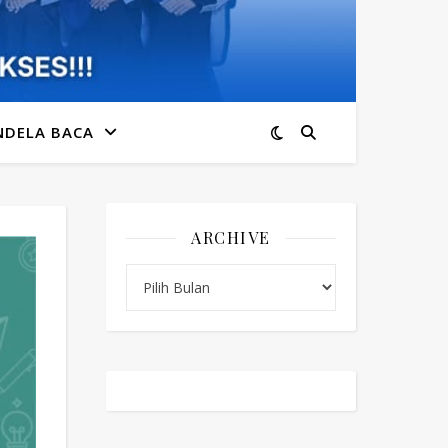
NDELA BACA
ARCHIVE
Archive