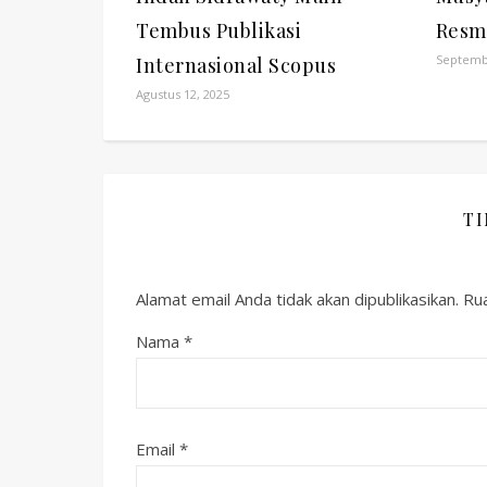
Tembus Publikasi
Resm
Septembe
Internasional Scopus
Agustus 12, 2025
T
Alamat email Anda tidak akan dipublikasikan.
Rua
Nama
*
Email
*