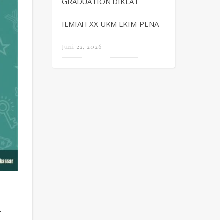
GRADUATION DIKLAT
ILMIAH XX UKM LKIM-PENA
Juni 22, 2026
d