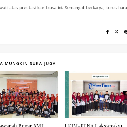
i atas prestasi luar biasa ini. Semangat berkarya, terus har
A MUNGKIN SUKA JUGA
awarah Besar XVII
LKIM-PENA Laksanakan