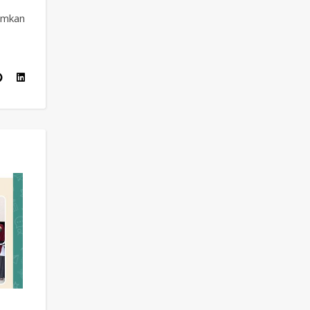
umkan