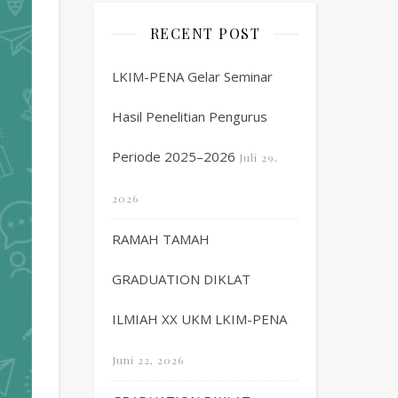
RECENT POST
LKIM-PENA Gelar Seminar
Hasil Penelitian Pengurus
Periode 2025–2026
Juli 29,
2026
RAMAH TAMAH
GRADUATION DIKLAT
ILMIAH XX UKM LKIM-PENA
Juni 22, 2026