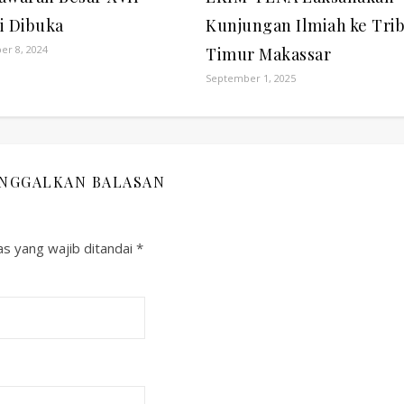
i Dibuka
Kunjungan Ilmiah ke Tri
r 8, 2024
Timur Makassar
September 1, 2025
INGGALKAN BALASAN
s yang wajib ditandai
*