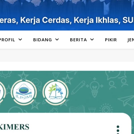
PROFIL
BIDANG
BERITA
PIKIR
JE