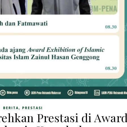
,
BERITA
PRESTASI
hkan Prestasi di Awar