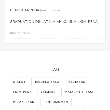
UKM LKIM-PENA
Juni 22, 2026
GRADUATION DIKLAT ILMIAH XX UKM LKIM-PENA
Juni 22, 2026
TAG
DIKLAT
JENDELA BACA
KEGIATAN
LKIM-PENA
LKIMERS
MAJALAH KREASI
PELANTIKAN
PENGUMUMAN