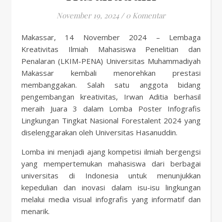
November 19, 2024
/
0 Komentar
Makassar, 14 November 2024 – Lembaga
Kreativitas Ilmiah Mahasiswa Penelitian dan
Penalaran (LKIM-PENA) Universitas Muhammadiyah
Makassar kembali menorehkan prestasi
membanggakan. Salah satu anggota bidang
pengembangan kreativitas, Irwan Aditia berhasil
meraih Juara 3 dalam Lomba Poster Infografis
Lingkungan Tingkat Nasional Forestalent 2024 yang
diselenggarakan oleh Universitas Hasanuddin.
Lomba ini menjadi ajang kompetisi ilmiah bergengsi
yang mempertemukan mahasiswa dari berbagai
universitas di Indonesia untuk menunjukkan
kepedulian dan inovasi dalam isu-isu lingkungan
melalui media visual infografis yang informatif dan
menarik.