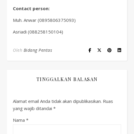
Contact person:
Muh. Anwar (0895806375093)
Asriadi (088258150104)
Oleh
Bidang Pentas
TINGGALKAN BALASAN
Alamat email Anda tidak akan dipublikasikan.
Ruas
yang wajib ditandai
*
Nama
*