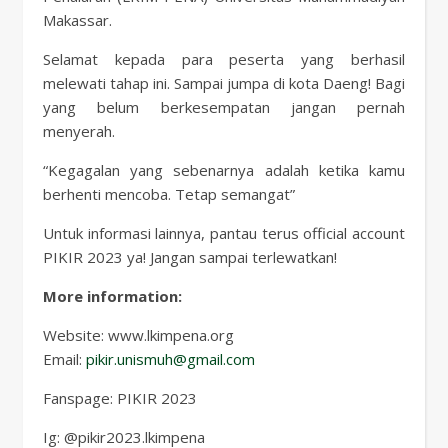
Makassar.
Selamat kepada para peserta yang berhasil
melewati tahap ini. Sampai jumpa di kota Daeng! Bagi
yang belum berkesempatan jangan pernah
menyerah.
“Kegagalan yang sebenarnya adalah ketika kamu
berhenti mencoba. Tetap semangat”
Untuk informasi lainnya, pantau terus official account
PIKIR 2023 ya! Jangan sampai terlewatkan!
More information:
Website: www.lkimpena.org
Email:
pikir.unismuh@gmail.com
Fanspage: PIKIR 2023
Ig: @pikir2023.lkimpena