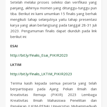
Setelah melalui proses seleksi dan verifikasi yang
panjang, akhirnya momen yang ditunggu-tunggu pun
tiba. Berikut ini kami umumkan 15 finalis yang berhak
mengikuti tahap selanjutnya yaitu tahap presentasi
karya yang akan berlangsung pada tanggal 28-31 Juli
2023. Pengumuman finalis dapat diunduh pada link
berikut ini:
ESAI
http://bit.ly/Finalis_Esai_PIKIR2023
LKTIM
http://bit.ly/Finalis_LKTIM_PIKIR2023
Terima kasih kepada semua peserta yang telah
berpartisipasi pada Ajang Pekan Ilmiah dan
Kreativitas Remaja (PIKIR) 2023 Lembaga
Kreativitas Ilmiah Mahasiswa Penelitian dan
Penalaran (LKIM-PENA) Universitas Muhammadiyah