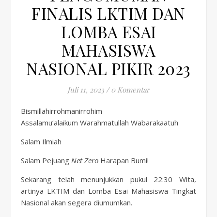
FINALIS LKTIM DAN
LOMBA ESAI
MAHASISWA
NASIONAL PIKIR 2023
Juli 11, 2023
/
0 Komentar
Bismillahirrohmanirrohim
Assalamu’alaikum Warahmatullah Wabarakaatuh
Salam Ilmiah
Salam Pejuang
Net Zero
Harapan Bumi!
Sekarang telah menunjukkan pukul 22:30 Wita,
artinya LKTIM dan Lomba Esai Mahasiswa Tingkat
Nasional akan segera diumumkan.