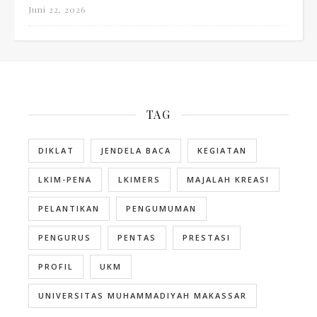
Juni 22, 2026
TAG
DIKLAT
JENDELA BACA
KEGIATAN
LKIM-PENA
LKIMERS
MAJALAH KREASI
PELANTIKAN
PENGUMUMAN
PENGURUS
PENTAS
PRESTASI
PROFIL
UKM
UNIVERSITAS MUHAMMADIYAH MAKASSAR