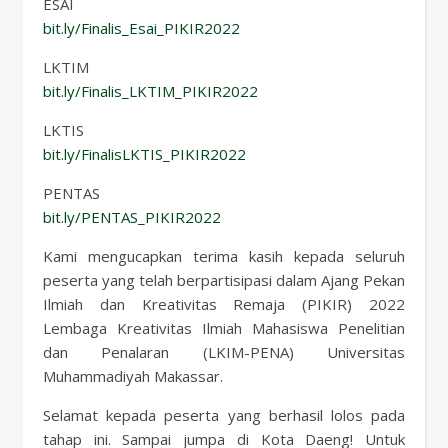
ESAI
bit.ly/Finalis_Esai_PIKIR2022
LKTIM
bit.ly/Finalis_LKTIM_PIKIR2022
LKTIS
bit.ly/FinalisLKTIS_PIKIR2022
PENTAS
bit.ly/PENTAS_PIKIR2022
Kami mengucapkan terima kasih kepada seluruh
peserta yang telah berpartisipasi dalam Ajang Pekan
Ilmiah dan Kreativitas Remaja (PIKIR) 2022
Lembaga Kreativitas Ilmiah Mahasiswa Penelitian
dan Penalaran (LKIM-PENA) Universitas
Muhammadiyah Makassar.
Selamat kepada peserta yang berhasil lolos pada
tahap ini. Sampai jumpa di Kota Daeng! Untuk