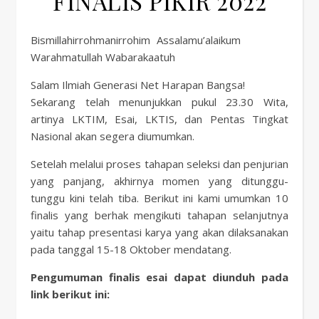
FINALIS PIKIR 2022
Bismillahirrohmanirrohim Assalamu’alaikum
Warahmatullah Wabarakaatuh
Salam Ilmiah Generasi Net Harapan Bangsa!
Sekarang telah menunjukkan pukul 23.30 Wita,
artinya LKTIM, Esai, LKTIS, dan Pentas Tingkat
Nasional akan segera diumumkan.
Setelah melalui proses tahapan seleksi dan penjurian
yang panjang, akhirnya momen yang ditunggu-
tunggu kini telah tiba. Berikut ini kami umumkan 10
finalis yang berhak mengikuti tahapan selanjutnya
yaitu tahap presentasi karya yang akan dilaksanakan
pada tanggal 15-18 Oktober mendatang.
Pengumuman finalis esai dapat diunduh pada
link berikut ini: