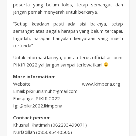
peserta yang belum lolos, tetap semangat dan
jangan pernah menyerah untuk berkarya.
“Setiap keadaan pasti ada sisi baiknya, tetap
semangat atas segala harapan yang belum tercapai.
Ingatlah, harapan hanyalah kenyataan yang masih
tertunda”
Untuk informasi lainnya, pantau terus official account
PIKIR 2022 ya! Jangan sampai terlewatkan!
More information:
Website: www.lkimpena.org
Email: pikir.unismuh@gmail.com
Fanspage: PIKIR 2022
Ig: @pikir2022.lkimpena
Contact person:
Khusnul Khatimah (082293499071)
Nurfadillah (085695440506)